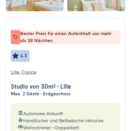
Bester Preis für einen Aufenthalt von mehr
als 28 Nächten
4.3
Lille, France
Studio
von 30m²
•
Lille
Max. 2 Gäste • Erdgeschoss
Autonome Ankunft
Handtücher und Bettwäsche inklusive
Wohnzimmer
•
Doppelbett