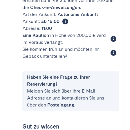
erhalten dann 48 Stunden vor Ihrer Ankunft
die
Check-in-Anweisungen
.
Art der Ankunft:
Autonome Ankunft
Ankunft:
ab 15:00
Abreise:
11:00
Eine Kaution
in Höhe von 200,00 € wird
im Voraus verlangt.
Sie kommen früh an und möchten Ihr
Gepäck unterstellen?
Haben Sie eine Frage zu Ihrer
Reservierung?
Melden Sie sich über Ihre E-Mail-
Adresse an und kontaktieren Sie uns
über den
Posteingang
.
Gut zu wissen