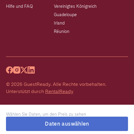
Hilfe und FAQ
Vereinigtes Königreich
Guadeloupe
Irland
Réunion
©
2026
GuestReady
.
Alle Rechte vorbehalten.
Unterstützt durch
RentalReady
Wählen Sie Daten, um den Preis zu sehen
Daten auswählen