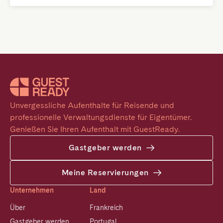
Unvergessliche Aufenthalte für Reisende und 
professionelle Verwaltungsdienste für Eigentümer. 
Genießen Sie Ihren Aufenthalt mit GuestReady.
Gastgeber werden
Meine Reservierungen
Unternehmen
Land
Über
Frankreich
Gastgeber werden
Portugal