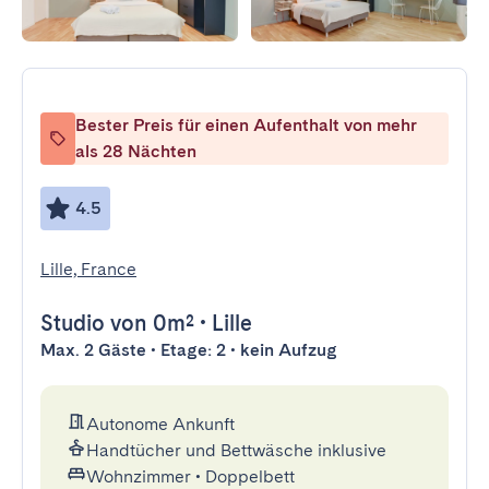
Bester Preis für einen Aufenthalt von mehr
als 28 Nächten
4.5
Lille, France
Studio
von 0m²
•
Lille
Max. 2 Gäste • Etage: 2 • kein Aufzug
Autonome Ankunft
Handtücher und Bettwäsche inklusive
Wohnzimmer
•
Doppelbett