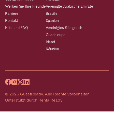
Werben Sie Ihre Freunde
Vereinigte Arabische Emirate
Karriere
Brasilien
Kontakt
Spanien
Hilfe und FAQ
Vereinigtes Königreich
Guadeloupe
Irland
Réunion
©
2026
GuestReady
.
Alle Rechte vorbehalten.
Unterstützt durch
RentalReady