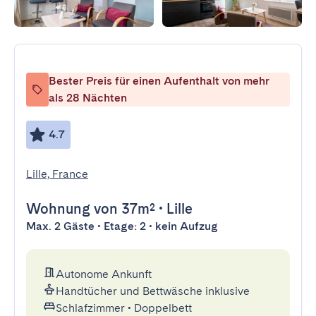
Bester Preis für einen Aufenthalt von mehr
als 28 Nächten
4.7
Lille, France
Wohnung
von 37m²
•
Lille
Max. 2 Gäste • Etage: 2 • kein Aufzug
Autonome Ankunft
Handtücher und Bettwäsche inklusive
Schlafzimmer
•
Doppelbett