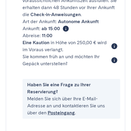
voraussichtlichen Ankunftszeit ausfüllen. Sie
erhalten dann 48 Stunden vor Ihrer Ankunft
die
Check-in-Anweisungen
.
Art der Ankunft:
Autonome Ankunft
Ankunft:
ab 15:00
Abreise:
11:00
Eine Kaution
in Höhe von 250,00 € wird
im Voraus verlangt.
Sie kommen früh an und möchten Ihr
Gepäck unterstellen?
Haben Sie eine Frage zu Ihrer
Reservierung?
Melden Sie sich über Ihre E-Mail-
Adresse an und kontaktieren Sie uns
über den
Posteingang
.