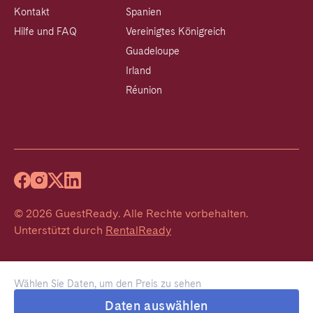
Kontakt
Spanien
Hilfe und FAQ
Vereinigtes Königreich
Guadeloupe
Irland
Réunion
©
2026
GuestReady
.
Alle Rechte vorbehalten.
Unterstützt durch
RentalReady
Wählen Sie Daten, um den Preis zu sehen
Daten auswählen