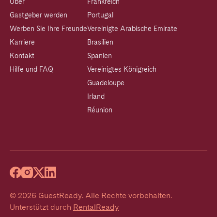
Über
Frankreich
Gastgeber werden
Portugal
Werben Sie Ihre Freunde
Vereinigte Arabische Emirate
Karriere
Brasilien
Kontakt
Spanien
Hilfe und FAQ
Vereinigtes Königreich
Guadeloupe
Irland
Réunion
©
2026
GuestReady
.
Alle Rechte vorbehalten.
Unterstützt durch
RentalReady