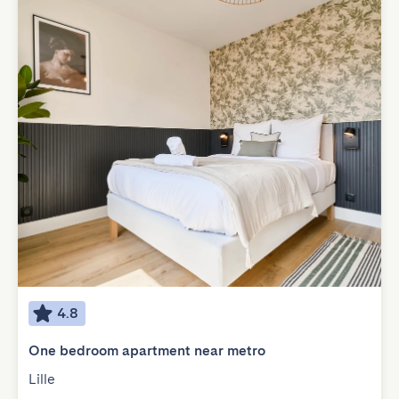
4.8
One bedroom apartment near metro
Lille