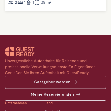
2
1
1
38 m²
Unvergessliche Aufenthalte für Reisende und 
professionelle Verwaltungsdienste für Eigentümer. 
Genießen Sie Ihren Aufenthalt mit GuestReady.
Gastgeber werden
Meine Reservierungen
Unternehmen
Land