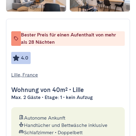
Bester Preis für einen Aufenthalt von mehr
als 28 Nächten
4.0
Lille, France
Wohnung
von 40m²
•
Lille
Max. 2 Gäste • Etage: 1 • kein Aufzug
Autonome Ankunft
Handtücher und Bettwäsche inklusive
Schlafzimmer
•
Doppelbett