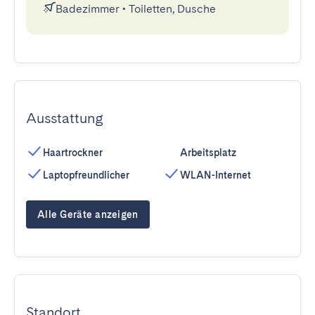
Badezimmer
•
Toiletten, Dusche
Ausstattung
Haartrockner
Arbeitsplatz
Laptopfreundlicher
WLAN-Internet
Alle Geräte anzeigen
Standort