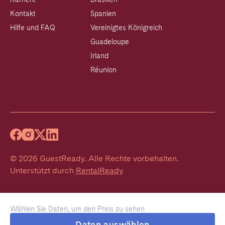
Kontakt
Spanien
Hilfe und FAQ
Vereinigtes Königreich
Guadeloupe
Irland
Réunion
©
2026
GuestReady
.
Alle Rechte vorbehalten.
Unterstützt durch
RentalReady
Wählen Sie Daten, um den Preis zu sehen
Daten auswählen