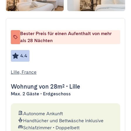
Bester Preis für einen Aufenthalt von mehr
als 28 Nächten
4.4
Lille, France
Wohnung
von 28m²
•
Lille
Max. 2 Gäste • Erdgeschoss
Autonome Ankunft
Handtücher und Bettwäsche inklusive
Schlafzimmer
•
Doppelbett