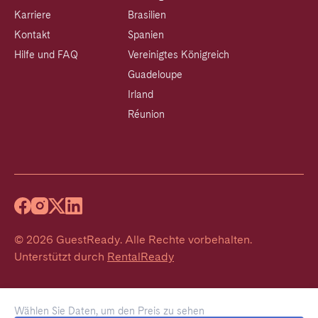
Karriere
Brasilien
Kontakt
Spanien
Hilfe und FAQ
Vereinigtes Königreich
Guadeloupe
Irland
Réunion
©
2026
GuestReady
.
Alle Rechte vorbehalten.
Unterstützt durch
RentalReady
Wählen Sie Daten, um den Preis zu sehen