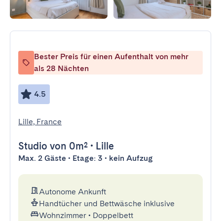
Bester Preis für einen Aufenthalt von mehr
als 28 Nächten
4.5
Lille, France
Studio
von 0m²
•
Lille
Max. 2 Gäste • Etage: 3 • kein Aufzug
Autonome Ankunft
Handtücher und Bettwäsche inklusive
Wohnzimmer
•
Doppelbett