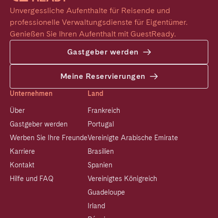
Unvergessliche Aufenthalte für Reisende und 
professionelle Verwaltungsdienste für Eigentümer. 
Genießen Sie Ihren Aufenthalt mit GuestReady.
Gastgeber werden
Meine Reservierungen
Unternehmen
Land
Über
Frankreich
Gastgeber werden
Portugal
Werben Sie Ihre Freunde
Vereinigte Arabische Emirate
Karriere
Brasilien
Kontakt
Spanien
Hilfe und FAQ
Vereinigtes Königreich
Guadeloupe
Irland