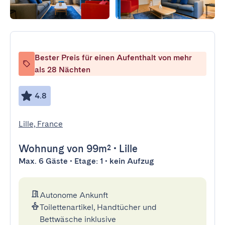
Bester Preis für einen Aufenthalt von mehr
als 28 Nächten
4.8
Lille, France
Wohnung
von 99m²
•
Lille
Max. 6 Gäste • Etage: 1 • kein Aufzug
Autonome Ankunft
Toilettenartikel, Handtücher und
Bettwäsche inklusive