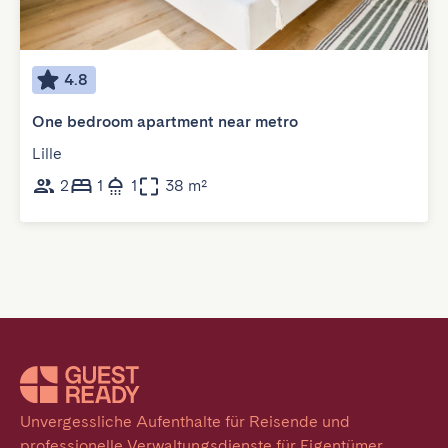
4.8
One bedroom apartment near metro
Lille
2
1
1
38 m²
Unvergessliche Aufenthalte für Reisende und 
professionelle Verwaltungsdienste für Eigentümer. 