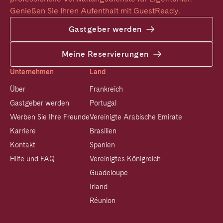
Genießen Sie Ihren Aufenthalt mit GuestReady.
Gastgeber werden
Meine Reservierungen
Unternehmen
Land
Über
Frankreich
Gastgeber werden
Portugal
Werben Sie Ihre Freunde
Vereinigte Arabische Emirate
Karriere
Brasilien
Kontakt
Spanien
Hilfe und FAQ
Vereinigtes Königreich
Guadeloupe
Irland
Réunion