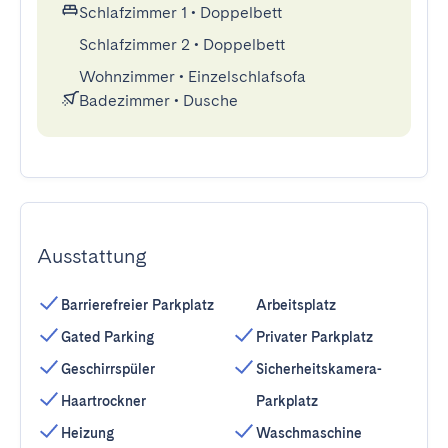
Schlafzimmer 1
•
Doppelbett
Schlafzimmer 2
•
Doppelbett
Wohnzimmer
•
Einzelschlafsofa
Badezimmer
•
Dusche
Ausstattung
Barrierefreier Parkplatz
Arbeitsplatz
Gated Parking
Privater Parkplatz
Geschirrspüler
Sicherheitskamera-
Haartrockner
Parkplatz
Heizung
Waschmaschine