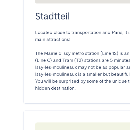
Stadtteil
Located close to transportation and Paris, it i
main attractions! 

The Mairie d'Issy metro station (Line 12) is 
(Line C) and Tram (T2) stations are 5 minutes 
Issy-les-moulineaux may not be as popular as ot
Issy-les-moulineaux is a smaller but beautiful 
You will be surprised by some of the unique t
hidden destination.