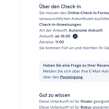
Über den Check-in
Sie müssen das
Online-Check-in-Formu
voraussichtlichen Ankunftszeit ausfülle
Check-in-Anweisungen
.
Art der Ankunft:
Autonome Ankunft
Ankunft:
ab 16:00
Abreise:
11:00
Sie kommen früh an und möchten Ihr Ge
Haben Sie eine Frage zu Ihrer Reser
Melden Sie sich über Ihre E-Mail-Adr
über den
Posteingang
.
Gut zu wissen
Diese Unterkunft ist für
Kinder
geeignet
Diese Unterkunft ist für
Babys
geeignet