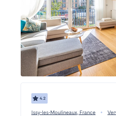
4.2
Issy-les-Moulineaux, France
Ver