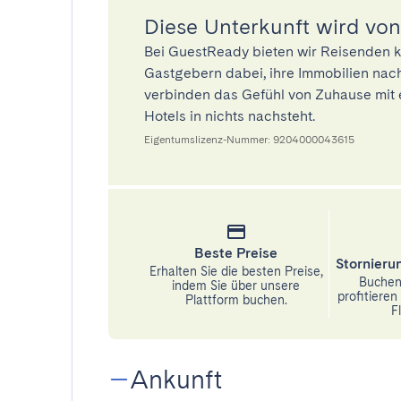
Diese Unterkunft wird von
Bei GuestReady bieten wir Reisenden k
Gastgebern dabei, ihre Immobilien nach
verbinden das Gefühl von Zuhause mit 
Hotels in nichts nachsteht.
Eigentumslizenz-Nummer: 9204000043615
Beste Preise
Stornier
Erhalten Sie die besten Preise,
Buchen 
indem Sie über unsere
profitiere
Plattform buchen.
Fl
Ankunft