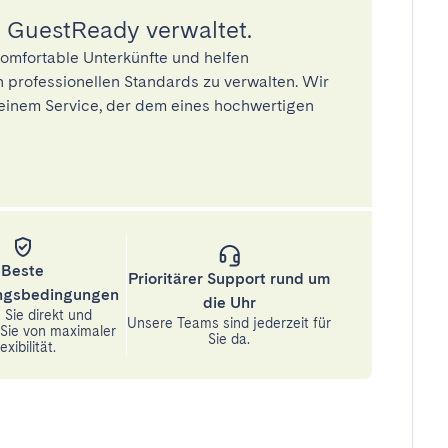
 GuestReady verwaltet.
omfortable Unterkünfte und helfen
 professionellen Standards zu verwalten. Wir
einem Service, der dem eines hochwertigen
Beste
Prioritärer Support rund um
ungsbedingungen
die Uhr
Sie direkt und
Unsere Teams sind jederzeit für
n Sie von maximaler
Sie da.
exibilität.