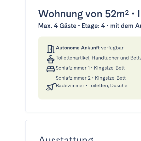
Wohnung
von 52m²
•
Max. 4 Gäste • Etage: 4 • mit dem A
Autonome Ankunft
verfügbar
Toilettenartikel, Handtücher und Bet
Schlafzimmer 1
•
Kingsize-Bett
Schlafzimmer 2
•
Kingsize-Bett
Badezimmer
•
Toiletten, Dusche
Ausstattung