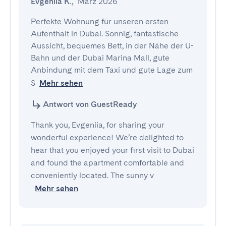
Evgeniia K.
,
März 2026
Perfekte Wohnung für unseren ersten 
Aufenthalt in Dubai. Sonnig, fantastische 
Aussicht, bequemes Bett, in der Nähe der U-
Bahn und der Dubai Marina Mall, gute 
Anbindung mit dem Taxi und gute Lage zum 
S
Mehr sehen
Antwort von GuestReady
Thank you, Evgeniia, for sharing your
wonderful experience! We’re delighted to
hear that you enjoyed your first visit to Dubai
and found the apartment comfortable and
conveniently located. The sunny v
Mehr sehen