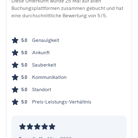
Diese Unterkunft wurde 25 Mal auf allen
Buchungsplattformen zusammen gebucht und hat
eine durchschnittliche Bewertung von 5/5.
Genauigkeit
5.0
Ankunft
5.0
Sauberkeit
5.0
Kommunikation
5.0
Standort
5.0
Preis-Leistungs-Verhältnis
5.0