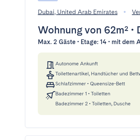
Dubai, United Arab Emirates
Ve
Wohnung
von 62m²
•
Max. 2 Gäste • Etage: 14 • mit dem 
Autonome Ankunft
Toilettenartikel, Handtücher und Bet
Schlafzimmer
•
Queensize-Bett
Badezimmer 1
•
Toiletten
Badezimmer 2
•
Toiletten, Dusche