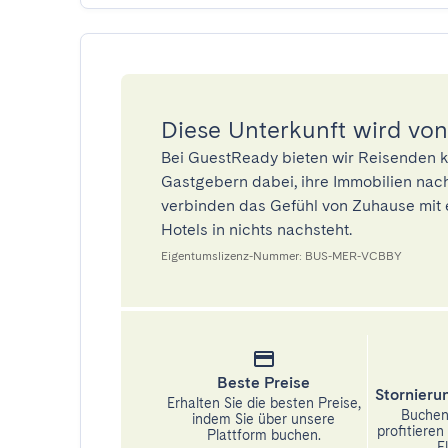
Diese Unterkunft wird von
Bei GuestReady bieten wir Reisenden k
Gastgebern dabei, ihre Immobilien nach
verbinden das Gefühl von Zuhause mit 
Hotels in nichts nachsteht.
Eigentumslizenz-Nummer: BUS-MER-VCBBY
Beste Preise
Stornier
Erhalten Sie die besten Preise,
Buchen 
indem Sie über unsere
profitiere
Plattform buchen.
Fl