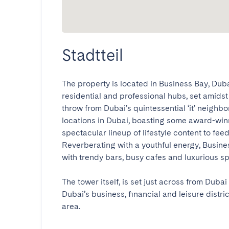
Stadtteil
The property is located in Business Bay, Duba
residential and professional hubs, set amidst
throw from Dubai’s quintessential ‘it’ neigh
locations in Dubai, boasting some award-winni
spectacular lineup of lifestyle content to feed
Reverberating with a youthful energy, Busines
with trendy bars, busy cafes and luxurious spas
The tower itself, is set just across from Dubai 
Dubai’s business, financial and leisure district
area.