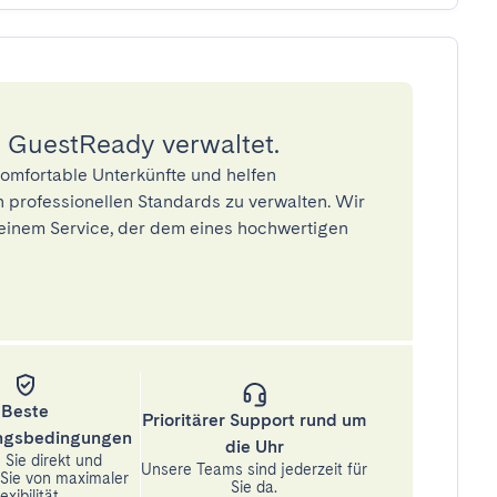
 GuestReady verwaltet.
omfortable Unterkünfte und helfen
 professionellen Standards zu verwalten. Wir
einem Service, der dem eines hochwertigen
Beste
Prioritärer Support rund um
ungsbedingungen
die Uhr
Sie direkt und
Unsere Teams sind jederzeit für
n Sie von maximaler
Sie da.
exibilität.