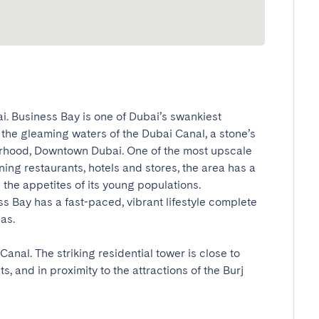
i. Business Bay is one of Dubai’s swankiest 
 the gleaming waters of the Dubai Canal, a stone’s 
borhood, Downtown Dubai. One of the most upscale 
ng restaurants, hotels and stores, the area has a 
 the appetites of its young populations. 
s Bay has a fast-paced, vibrant lifestyle complete 
.

Canal. The striking residential tower is close to 
s, and in proximity to the attractions of the Burj 