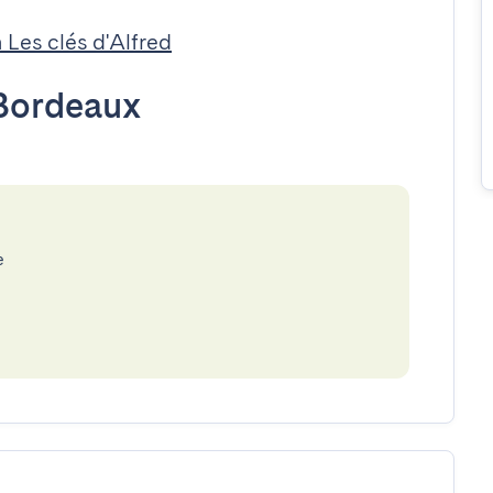
 Les clés d'Alfred
Bordeaux
e