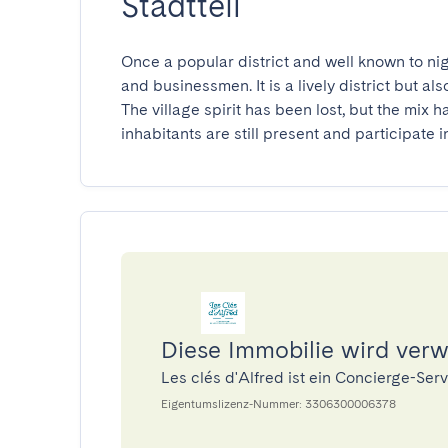
Stadtteil
Once a popular district and well known to nig
and businessmen. It is a lively district but a
The village spirit has been lost, but the mix 
inhabitants are still present and participate i
Diese Immobilie wird verwa
Les clés d'Alfred ist ein Concierge-Se
Eigentumslizenz-Nummer: 3306300006378