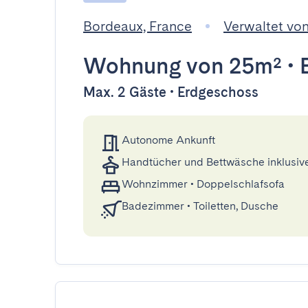
Bordeaux, France
Verwaltet von
Wohnung
von 25m²
•
Max. 2 Gäste • Erdgeschoss
Autonome Ankunft
Handtücher und Bettwäsche inklusiv
Wohnzimmer
•
Doppelschlafsofa
Badezimmer
•
Toiletten, Dusche