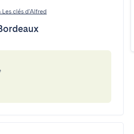
 Les clés d'Alfred
Bordeaux
e