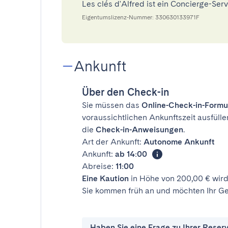
Les clés d'Alfred ist ein Concierge-Se
Eigentumslizenz-Nummer: 330630133971F
Ankunft
Über den Check-in
Sie müssen das
Online-Check-in-Formu
voraussichtlichen Ankunftszeit ausfülle
die
Check-in-Anweisungen
.
Art der Ankunft:
Autonome Ankunft
Ankunft:
ab 14:00
Abreise:
11:00
Eine Kaution
in Höhe von 200,00 € wird
Sie kommen früh an und möchten Ihr Ge
Haben Sie eine Frage zu Ihrer Reser