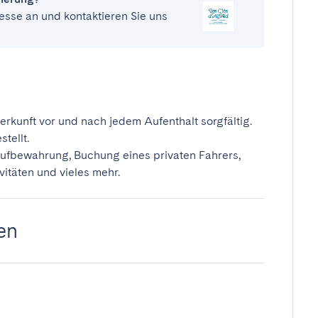
esse an und kontaktieren Sie uns
erkunft vor und nach jedem Aufenthalt sorgfältig.
tellt.
ufbewahrung, Buchung eines privaten Fahrers,
vitäten und vieles mehr.
en