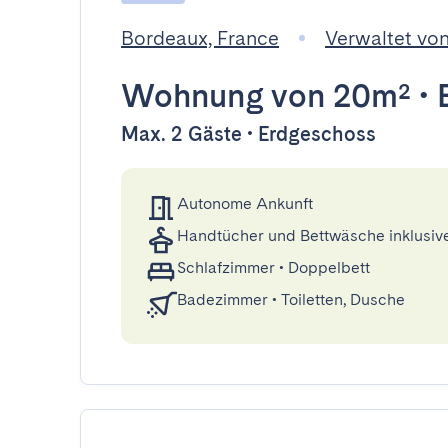
Bordeaux, France
Verwaltet von
Wohnung
von 20m²
•
Max. 2 Gäste • Erdgeschoss
Autonome Ankunft
Handtücher und Bettwäsche inklusiv
Schlafzimmer
•
Doppelbett
Badezimmer
•
Toiletten, Dusche