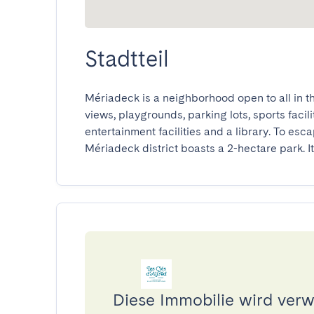
Stadtteil
Mériadeck is a neighborhood open to all in th
views, playgrounds, parking lots, sports facili
entertainment facilities and a library. To esca
Mériadeck district boasts a 2-hectare park. I
Diese Immobilie wird verwa