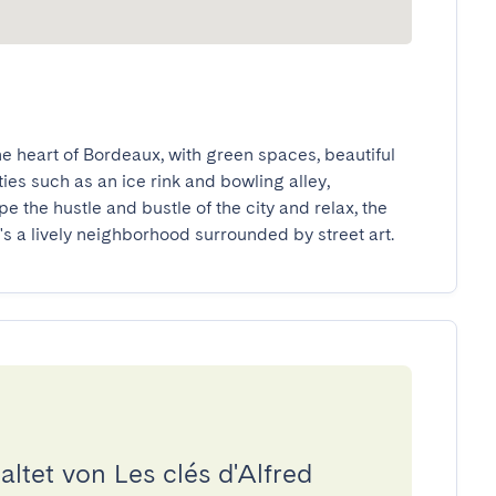
e heart of Bordeaux, with green spaces, beautiful 
ties such as an ice rink and bowling alley, 
pe the hustle and bustle of the city and relax, the 
t's a lively neighborhood surrounded by street art.
ltet von Les clés d'Alfred