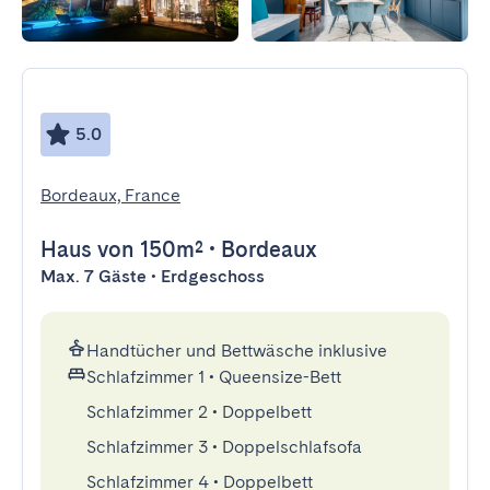
5.0
Bordeaux, France
Haus
von 150m²
•
Bordeaux
Max. 7 Gäste • Erdgeschoss
Handtücher und Bettwäsche inklusive
Schlafzimmer 1
•
Queensize-Bett
Schlafzimmer 2
•
Doppelbett
Schlafzimmer 3
•
Doppelschlafsofa
Schlafzimmer 4
•
Doppelbett