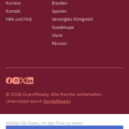
Karriere
Brasilien
Kontakt
Spanien
Hilfe und FAQ
Vereinigtes Königreich
Guadeloupe
Irland
Réunion
©
2026
GuestReady
.
Alle Rechte vorbehalten.
Unterstützt durch
RentalReady
Wählen Sie Daten, um den Preis zu sehen