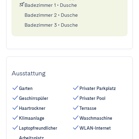
Badezimmer 1
•
Dusche
Badezimmer 2
•
Dusche
Badezimmer 3
•
Dusche
Ausstattung
Garten
Privater Parkplatz
Geschirrspüler
Privater Pool
Haartrockner
Terrasse
Klimaanlage
Waschmaschine
Laptopfreundlicher
WLAN-Internet
Arbeitsplatz