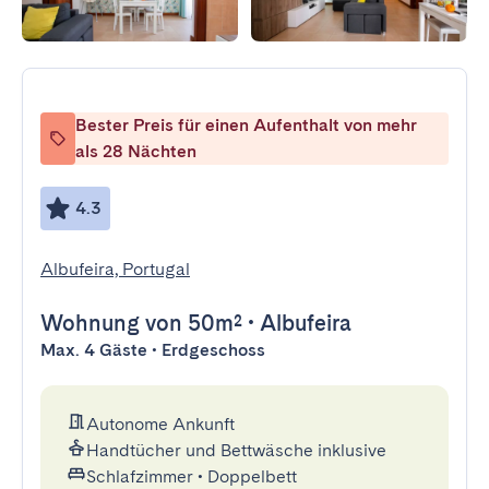
Bester Preis für einen Aufenthalt von mehr
als 28 Nächten
4.3
Albufeira, Portugal
Wohnung
von 50m²
•
Albufeira
Max. 4 Gäste • Erdgeschoss
Autonome Ankunft
Handtücher und Bettwäsche inklusive
Schlafzimmer
•
Doppelbett