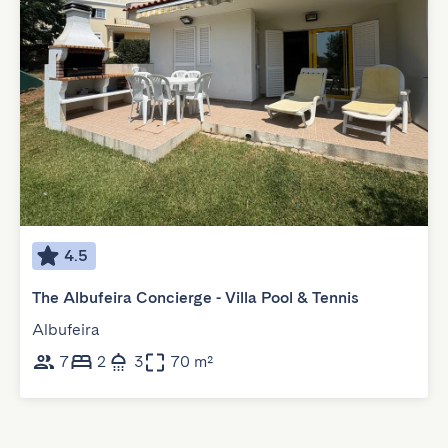
4.5
The Albufeira Concierge - Villa Pool & Tennis
Albufeira
7
2
3
70 m²