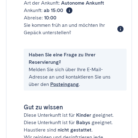
Art der Ankunft:
Autonome Ankunft
Ankunft:
ab 15:00
Abreise:
10:00
Sie kommen früh an und möchten Ihr
Gepäck unterstellen?
Haben Sie eine Frage zu Ihrer
Reservierung?
Melden Sie sich über Ihre E-Mail-
Adresse an und kontaktieren Sie uns
über den
Posteingang
.
Gut zu wissen
Diese Unterkunft ist für
Kinder
geeignet.
Diese Unterkunft ist für
Babys
geeignet.
Haustiere sind
nicht gestattet
.
Wir reinigen und desinfizieren jede