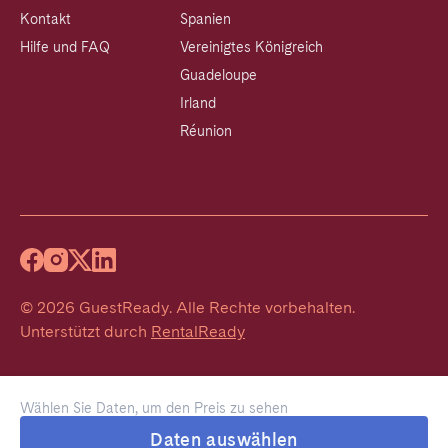
Kontakt
Spanien
Hilfe und FAQ
Vereinigtes Königreich
Guadeloupe
Irland
Réunion
©
2026
GuestReady
.
Alle Rechte vorbehalten.
Unterstützt durch
RentalReady
Wählen Sie Daten, um den Preis zu sehen
Daten auswählen