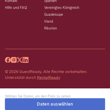
Kontakt
Spanien
Hilfe und FAQ
Vereinigtes Königreich
Guadeloupe
Irland
Réunion
©
2026
GuestReady
.
Alle Rechte vorbehalten.
Unterstützt durch
RentalReady
Wählen Sie Daten, um den Preis zu sehen
Daten auswählen