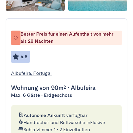
Bester Preis für einen Aufenthalt von mehr
als 28 Nächten
4.8
Albufeira, Portugal
Wohnung
von 90m²
•
Albufeira
Max. 6 Gäste • Erdgeschoss
Autonome Ankunft
verfügbar
Handtücher und Bettwäsche inklusive
Schlafzimmer 1
•
2 Einzelbetten