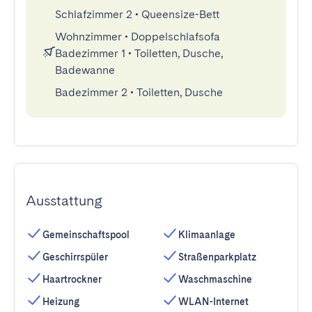
Schlafzimmer 2
•
Queensize-Bett
Wohnzimmer
•
Doppelschlafsofa
Badezimmer 1
•
Toiletten, Dusche,
Badewanne
Badezimmer 2
•
Toiletten, Dusche
Ausstattung
Gemeinschaftspool
Klimaanlage
Geschirrspüler
Straßenparkplatz
Haartrockner
Waschmaschine
Heizung
WLAN-Internet