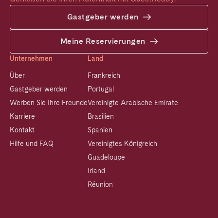
Gastgeber werden
Meine Reservierungen
Unternehmen
Land
Über
Frankreich
Gastgeber werden
Portugal
Werben Sie Ihre Freunde
Vereinigte Arabische Emirate
Karriere
Brasilien
Kontakt
Spanien
Hilfe und FAQ
Vereinigtes Königreich
Guadeloupe
Irland
Réunion