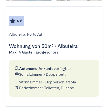
4.8
Albufeira, Portugal
Wohnung
von 50m²
•
Albufeira
Max. 4 Gäste • Erdgeschoss
Autonome Ankunft
verfügbar
Schlafzimmer
•
Doppelbett
Wohnzimmer
•
Doppelschlafsofa
Badezimmer
•
Toiletten, Dusche