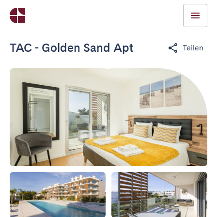
TAC - Golden Sand Apt
Teilen