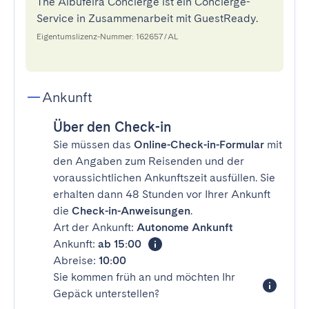
The Albufeira Concierge ist ein Concierge-
Service in Zusammenarbeit mit GuestReady.
Eigentumslizenz-Nummer: 162657/AL
Ankunft
Über den Check-in
Sie müssen das
Online-Check-in-Formular
mit
den Angaben zum Reisenden und der
voraussichtlichen Ankunftszeit ausfüllen. Sie
erhalten dann 48 Stunden vor Ihrer Ankunft
die
Check-in-Anweisungen
.
Art der Ankunft:
Autonome Ankunft
Ankunft:
ab 15:00
Abreise:
10:00
Sie kommen früh an und möchten Ihr
Gepäck unterstellen?