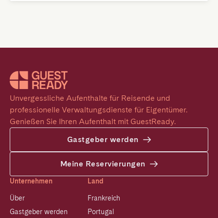
Unvergessliche Aufenthalte für Reisende und 
professionelle Verwaltungsdienste für Eigentümer. 
Genießen Sie Ihren Aufenthalt mit GuestReady.
Gastgeber werden
Meine Reservierungen
Unternehmen
Land
Über
Frankreich
Gastgeber werden
Portugal