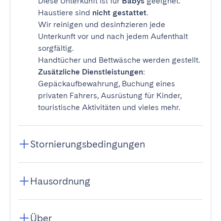
Diese Unterkunft ist für
Babys
geeignet.
Haustiere sind
nicht gestattet
.
Wir reinigen und desinfizieren jede
Unterkunft vor und nach jedem Aufenthalt
sorgfältig.
Handtücher und Bettwäsche werden gestellt.
Zusätzliche Dienstleistungen
:
Gepäckaufbewahrung, Buchung eines
privaten Fahrers, Ausrüstung für Kinder,
touristische Aktivitäten und vieles mehr.
Stornierungsbedingungen
Hausordnung
Über