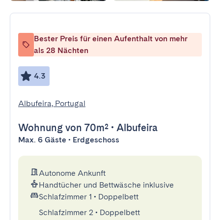
Bester Preis für einen Aufenthalt von mehr
als 28 Nächten
4.3
Albufeira, Portugal
Wohnung
von 70m²
•
Albufeira
Max. 6 Gäste • Erdgeschoss
Autonome Ankunft
Handtücher und Bettwäsche inklusive
Schlafzimmer 1
•
Doppelbett
Schlafzimmer 2
•
Doppelbett