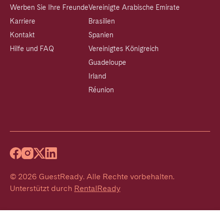
Werben Sie Ihre Freunde
Vereinigte Arabische Emirate
Karriere
Brasilien
Kontakt
Spanien
Hilfe und FAQ
Vereinigtes Königreich
Guadeloupe
Irland
Réunion
©
2026
GuestReady
.
Alle Rechte vorbehalten.
Unterstützt durch
RentalReady