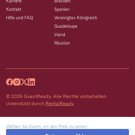
Karriere
Brasilien
Kontakt
Spanien
Hilfe und FAQ
Vereinigtes Königreich
Guadeloupe
Irland
Réunion
©
2026
GuestReady
.
Alle Rechte vorbehalten.
Unterstützt durch
RentalReady
Wählen Sie Daten, um den Preis zu sehen