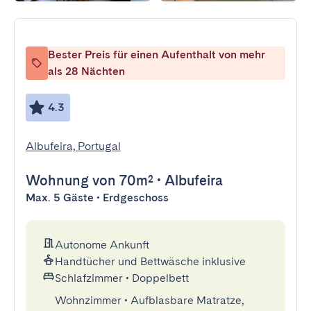
Bester Preis für einen Aufenthalt von mehr
als 28 Nächten
4.3
Albufeira, Portugal
Wohnung
von 70m²
•
Albufeira
Max. 5 Gäste • Erdgeschoss
Autonome Ankunft
Handtücher und Bettwäsche inklusive
Schlafzimmer
•
Doppelbett
Wohnzimmer
•
Aufblasbare Matratze,