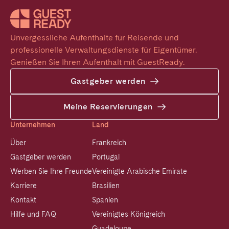
Unvergessliche Aufenthalte für Reisende und 
professionelle Verwaltungsdienste für Eigentümer. 
Genießen Sie Ihren Aufenthalt mit GuestReady.
Gastgeber werden
Meine Reservierungen
Unternehmen
Land
Über
Frankreich
Gastgeber werden
Portugal
Werben Sie Ihre Freunde
Vereinigte Arabische Emirate
Karriere
Brasilien
Kontakt
Spanien
Hilfe und FAQ
Vereinigtes Königreich
Guadeloupe