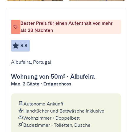
Bester Preis für einen Aufenthalt von mehr
als 28 Nächten
3.8
Albufeira, Portugal
Wohnung
von 50m²
•
Albufeira
Max. 2 Gäste • Erdgeschoss
Autonome Ankunft
Handtücher und Bettwäsche inklusive
Wohnzimmer
•
Doppelbett
Badezimmer
•
Toiletten, Dusche