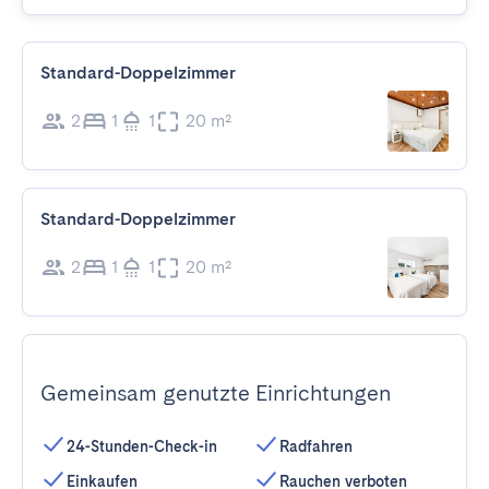
Standard-Doppelzimmer
2
1
1
20 m²
Standard-Doppelzimmer
2
1
1
20 m²
Gemeinsam genutzte Einrichtungen
24-Stunden-Check-in
Radfahren
Einkaufen
Rauchen verboten