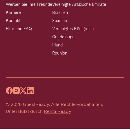
Werben Sie Ihre Freunde
Vereinigte Arabische Emirate
Karriere
Brasilien
Kontakt
Spanien
Hilfe und FAQ
Vereinigtes Königreich
Guadeloupe
Irland
Réunion
©
2026
GuestReady
.
Alle Rechte vorbehalten.
Unterstützt durch
RentalReady