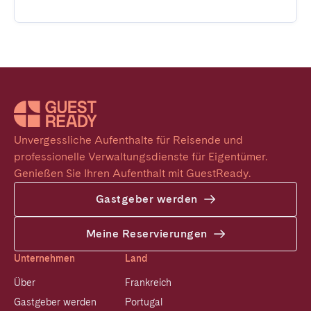
Unvergessliche Aufenthalte für Reisende und 
professionelle Verwaltungsdienste für Eigentümer. 
Genießen Sie Ihren Aufenthalt mit GuestReady.
Gastgeber werden
Meine Reservierungen
Unternehmen
Land
Über
Frankreich
Gastgeber werden
Portugal