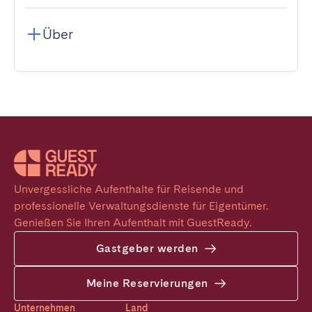
Über
Unvergessliche Aufenthalte für Reisende und 
professionelle Verwaltungsdienste für Eigentümer. 
Genießen Sie Ihren Aufenthalt mit GuestReady.
Gastgeber werden
Meine Reservierungen
Unternehmen
Land