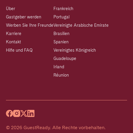
Über
Frankreich
Gastgeber werden
Portugal
Werben Sie Ihre Freunde
Vereinigte Arabische Emirate
Karriere
Brasilien
Kontakt
Spanien
Hilfe und FAQ
Vereinigtes Königreich
Guadeloupe
Irland
Réunion
©
2026
GuestReady
.
Alle Rechte vorbehalten.