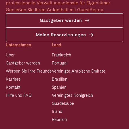
professionelle Verwaltungsdienste für Eigentümer. 
Genießen Sie Ihren Aufenthalt mit GuestReady.
Gastgeber werden
Meine Reservierungen
Unternehmen
Land
Über
Frankreich
Gastgeber werden
Portugal
Werben Sie Ihre Freunde
Vereinigte Arabische Emirate
Karriere
Brasilien
Kontakt
Spanien
Hilfe und FAQ
Vereinigtes Königreich
Guadeloupe
Irland
Réunion