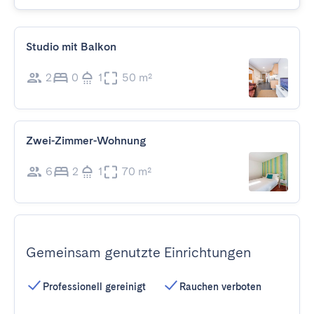
Studio mit Balkon
2
0
1
50 m²
Zwei-Zimmer-Wohnung
6
2
1
70 m²
Gemeinsam genutzte Einrichtungen
Professionell gereinigt
Rauchen verboten