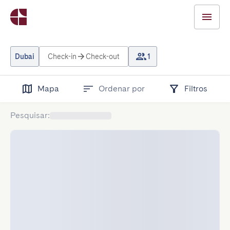
Dubai
Check-in
Check-out
1
Mapa
Ordenar por
Filtros
Pesquisar
: