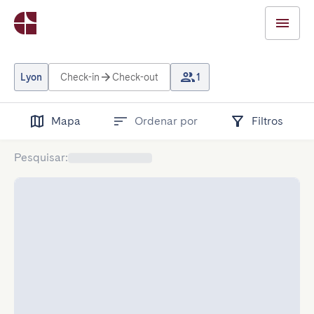
Lyon
Check-in
Check-out
1
Mapa
Ordenar por
Filtros
Pesquisar
: