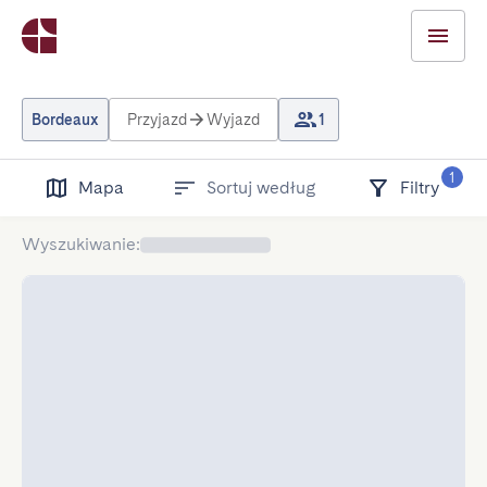
Bordeaux
Przyjazd
Wyjazd
1
1
Mapa
Sortuj według
Filtry
Wyszukiwanie
: