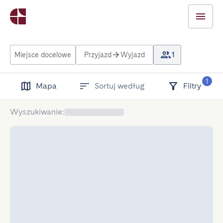
Miejsce docelowe
Przyjazd
Wyjazd
1
1
Mapa
Sortuj według
Filtry
Wyszukiwanie
: