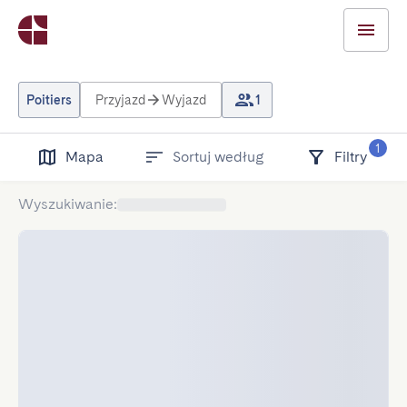
Poitiers
Przyjazd
Wyjazd
1
1
Mapa
Sortuj według
Filtry
Wyszukiwanie
: