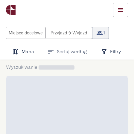
Miejsce docelowe
Przyjazd
Wyjazd
1
Mapa
Sortuj według
Filtry
Wyszukiwanie
: