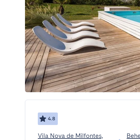
4.8
Vila Nova de Milfontes,
Behe