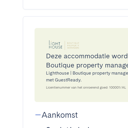
Deze accommodatie wordt
Boutique property manag
Lighthouse | Boutique property manage
met GuestReady.
Licentienummer van het onroerend goed: 100001/AL
Aankomst