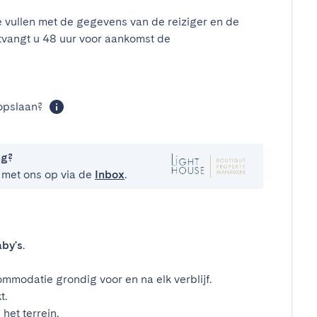
e vullen met de gegevens van de reiziger en de
tvangt u 48 uur voor aankomst de
opslaan?
ng?
 met ons op via de
Inbox
.
by's
.
mmodatie grondig voor en na elk verblijf.
t.
het terrein.