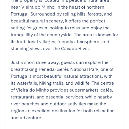
The property is located in a peaceful rural area 
near Vieira do Minho, in the heart of northern 
Portugal. Surrounded by rolling hills, forests, and 
beautiful natural scenery, it offers the perfect 
setting for guests looking to relax and enjoy the 
tranquillity of the countryside. The area is known for 
its traditional villages, friendly atmosphere, and 
stunning views over the Cávado River.

Just a short drive away, guests can explore the 
breathtaking Peneda-Gerês National Park, one of 
Portugal’s most beautiful natural attractions, with 
its waterfalls, hiking trails, and wildlife. The centre 
of Vieira do Minho provides supermarkets, cafés, 
restaurants, and essential services, while nearby 
river beaches and outdoor activities make the 
region an excellent destination for both relaxation 
and adventure.