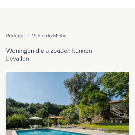
Portugal
/
Vieira do Minho
Woningen die u zouden kunnen
bevallen