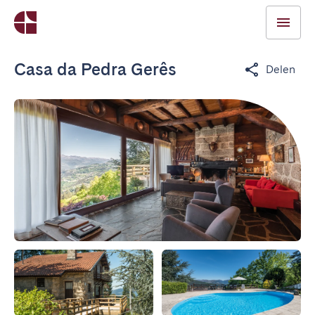
Casa da Pedra Gerês
Delen