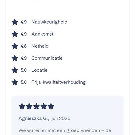
Nauwkeurigheid
4.9
Aankomst
4.9
Netheid
4.8
Communicatie
4.9
Locatie
5.0
Prijs-kwaliteitverhouding
5.0
Agnieszka G.
,
juli 2026
We waren er met een groep vrienden – de 