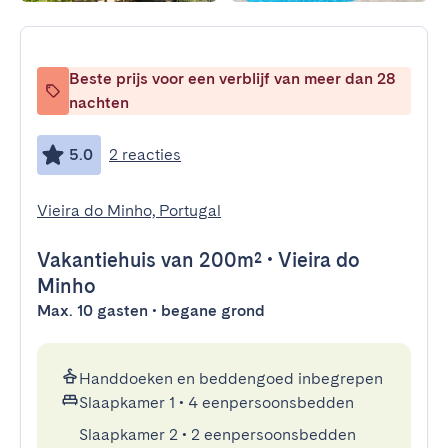
Beste prijs voor een verblijf van meer dan 28
nachten
5.0
2 reacties
Vieira do Minho, Portugal
Vakantiehuis
van 200m²
•
Vieira do
Minho
Max. 10 gasten • begane grond
Handdoeken en beddengoed inbegrepen
Slaapkamer 1
•
4 eenpersoonsbedden
Slaapkamer 2
•
2 eenpersoonsbedden