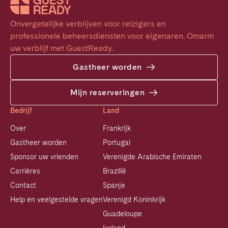
Onvergetelijke verblijven voor reizigers en 
professionele beheersdiensten voor eigenaren. Omarm 
uw verblijf met GuestReady.
Gastheer worden
Mijn reserveringen
Bedrijf
Land
Over
Frankrijk
Gastheer worden
Portugal
Sponsor uw vrienden
Verenigde Arabische Emiraten
Carrières
Brazilië
Contact
Spanje
Help en veelgestelde vragen
Verenigd Koninkrijk
Guadeloupe