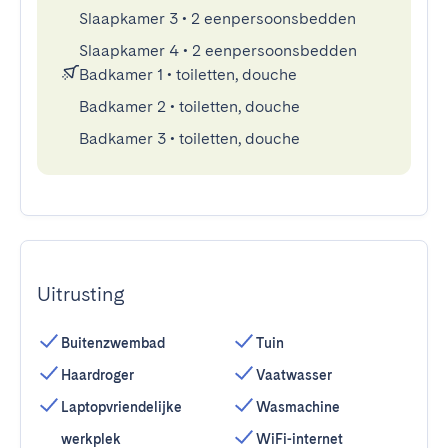
Slaapkamer 3
•
2 eenpersoonsbedden
Slaapkamer 4
•
2 eenpersoonsbedden
Badkamer 1
•
toiletten, douche
Badkamer 2
•
toiletten, douche
Badkamer 3
•
toiletten, douche
Uitrusting
Buitenzwembad
Tuin
Haardroger
Vaatwasser
Laptopvriendelijke
Wasmachine
werkplek
WiFi-internet