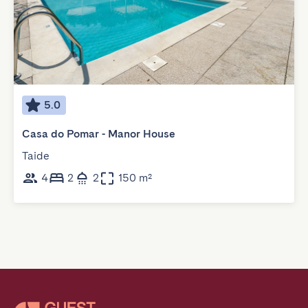
5.0
Casa do Pomar - Manor House
Taide
4
2
2
150 m²