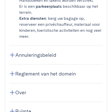
Handdoeken en lakens worden verstrekt.
Er is een
parkeerplaats
beschikbaar op het
terrein.
Extra diensten
: berg uw bagage op,
reserveer een privéchauffeur, materiaal voor
kinderen, toeristische activiteiten en nog veel
meer.
Annuleringsbeleid
Reglement van het domein
Over
Ruimte