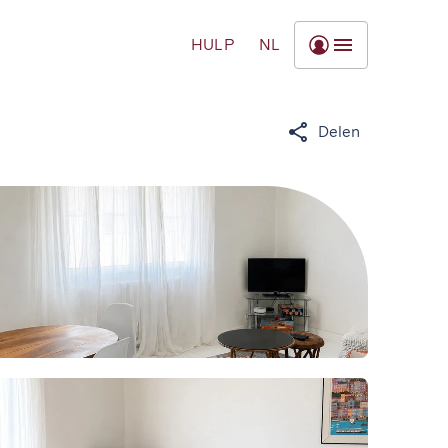
HULP
NL
Delen