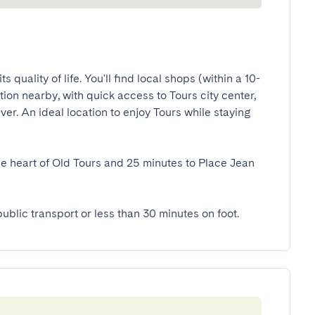
s quality of life. You'll find local shops (within a 10-
ion nearby, with quick access to Tours city center, 
iver. An ideal location to enjoy Tours while staying 
he heart of Old Tours and 25 minutes to Place Jean 
public transport or less than 30 minutes on foot.