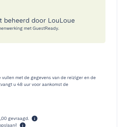
t beheerd door LouLoue
amenwerking met GuestReady.
e vullen met de gegevens van de reiziger en de
tvangt u 48 uur voor aankomst de
t
0,00 gevraagd.
opslaan?