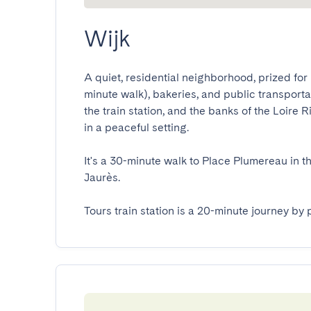
Wijk
A quiet, residential neighborhood, prized for it
minute walk), bakeries, and public transportat
the train station, and the banks of the Loire R
in a peaceful setting.

It's a 30-minute walk to Place Plumereau in t
Jaurès.

Tours train station is a 20-minute journey by 