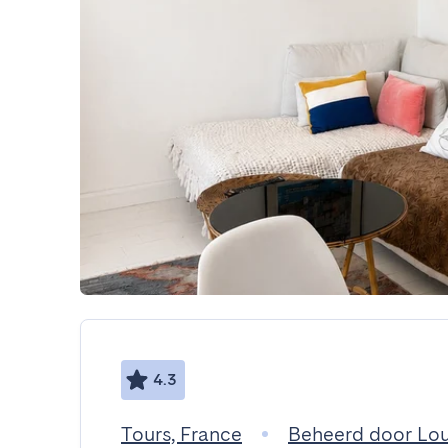
4.3
Tours, France
Beheerd door Lo