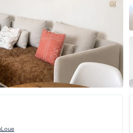
uLoue