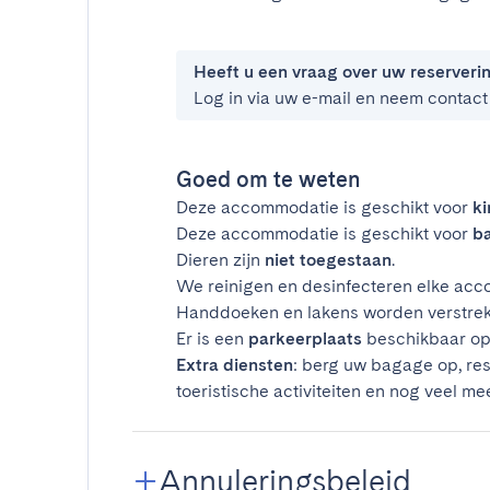
Heeft u een vraag over uw reserveri
Log in via uw e-mail en neem contact
Goed om te weten
Deze accommodatie is geschikt voor
k
Deze accommodatie is geschikt voor
ba
Dieren zijn
niet toegestaan
.
We reinigen en desinfecteren elke acco
Handdoeken en lakens worden verstrek
Er is een
parkeerplaats
beschikbaar op 
Extra diensten
: berg uw bagage op, res
toeristische activiteiten en nog veel mee
Annuleringsbeleid