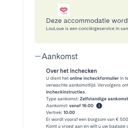
Deze accommodatie word
LouLoue is een conciërgeservice in s
Aankomst
Over het inchecken
U dient het
online incheckformulier
in t
verwachte aankomsttijd. Vervolgens on
incheckinstructies
.
Type aankomst:
Zelfstandige aankoms
Aankomst:
vanaf 16:00
Vertrek:
10:00
Er wordt vooraf een borgsom van € 50
Komt u vroeg aan en wilt u uw bagage 