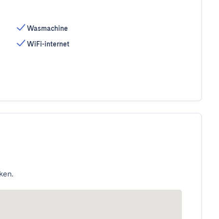
Wasmachine
WiFi-internet
ken.