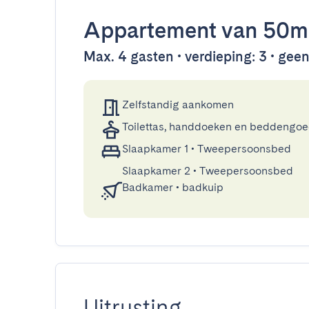
Appartement
van 50m
Max. 4 gasten • verdieping: 3 • geen 
Zelfstandig aankomen
Toilettas, handdoeken en beddengo
Slaapkamer 1
•
Tweepersoonsbed
Slaapkamer 2
•
Tweepersoonsbed
Badkamer
•
badkuip
Uitrusting