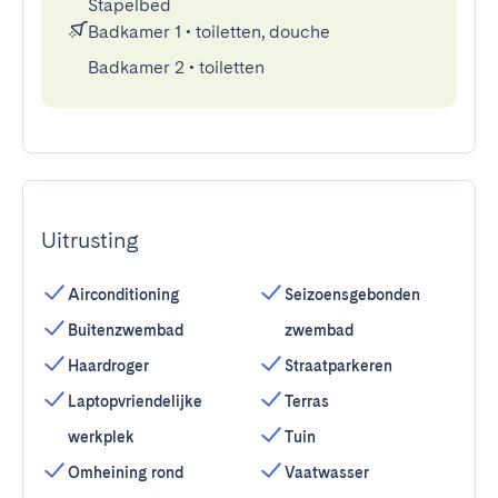
Stapelbed
Badkamer 1
•
toiletten, douche
Badkamer 2
•
toiletten
Uitrusting
Airconditioning
Seizoensgebonden
Buitenzwembad
zwembad
Haardroger
Straatparkeren
Laptopvriendelijke
Terras
werkplek
Tuin
Omheining rond
Vaatwasser