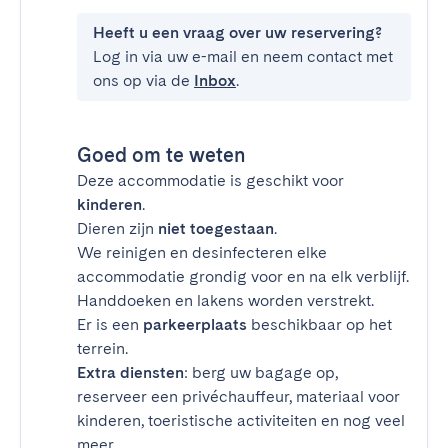
Heeft u een vraag over uw reservering?
Log in via uw e-mail en neem contact met
ons op via de
Inbox
.
Goed om te weten
Deze accommodatie is geschikt voor
kinderen
.
Dieren zijn
niet toegestaan
.
We reinigen en desinfecteren elke
accommodatie grondig voor en na elk verblijf.
Handdoeken en lakens worden verstrekt.
Er is een
parkeerplaats
beschikbaar op het
terrein.
Extra diensten
: berg uw bagage op,
reserveer een privéchauffeur, materiaal voor
kinderen, toeristische activiteiten en nog veel
meer.