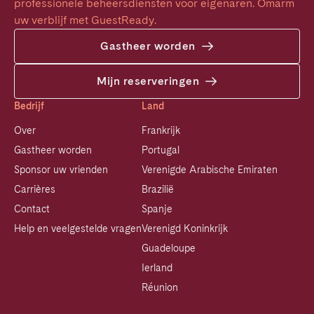
professionele beheersdiensten voor eigenaren. Omarm 
uw verblijf met GuestReady.
Gastheer worden
Mijn reserveringen
Bedrijf
Land
Over
Frankrijk
Gastheer worden
Portugal
Sponsor uw vrienden
Verenigde Arabische Emiraten
Carrières
Brazilië
Contact
Spanje
Help en veelgestelde vragen
Verenigd Koninkrijk
Guadeloupe
Ierland
Réunion