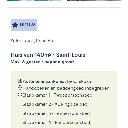
NIEUW
Saint-Louis, Reunion
Huis
van 140m²
•
Saint-Louis
Max. 8 gasten • begane grond
Autonome aankomst
beschikbaar
Handdoeken en beddengoed inbegrepen
Slaapkamer 1
•
Tweepersoonsbed
Slaapkamer 2
•
XL kingsize bed
Slaapkamer 3
•
Eenpersoonsbed
Slaapkamer 4
•
Eenpersoonsbed,