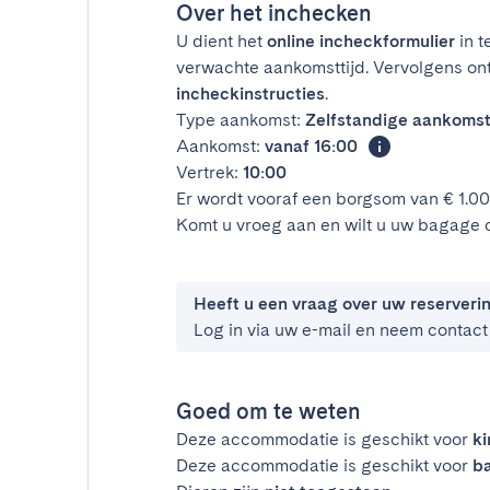
Over het inchecken
U dient het
online incheckformulier
in t
verwachte aankomsttijd. Vervolgens on
incheckinstructies
.
Type aankomst:
Zelfstandige aankoms
Aankomst:
vanaf 16:00
Vertrek:
10:00
Er wordt vooraf een borgsom van € 1.0
Komt u vroeg aan en wilt u uw bagage 
Heeft u een vraag over uw reserveri
Log in via uw e-mail en neem contact
Goed om te weten
Deze accommodatie is geschikt voor
k
Deze accommodatie is geschikt voor
ba