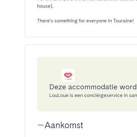
house).

There's something for everyone in Touraine!
Deze accommodatie word
LouLoue is een conciërgeservice in s
Aankomst