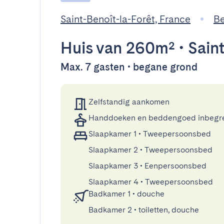
Saint-Benoît-la-Forêt, France
Be
Huis
van 260m²
•
Saint
Max. 7 gasten • begane grond
Zelfstandig aankomen
Handdoeken en beddengoed inbegr
Slaapkamer 1
•
Tweepersoonsbed
Slaapkamer 2
•
Tweepersoonsbed
Slaapkamer 3
•
Eenpersoonsbed
Slaapkamer 4
•
Tweepersoonsbed
Badkamer 1
•
douche
Badkamer 2
•
toiletten, douche