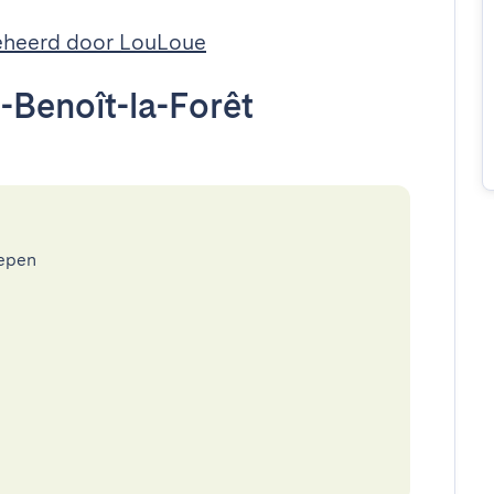
heerd door LouLoue
-Benoît-la-Forêt
epen