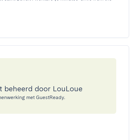
t beheerd door LouLoue
amenwerking met GuestReady.