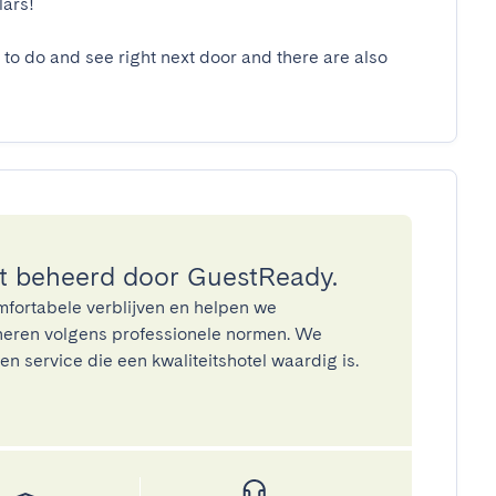
s!

to do and see right next door and there are also 
 beheerd door GuestReady.
mfortabele verblijven en helpen we
eren volgens professionele normen. We
n service die een kwaliteitshotel waardig is.