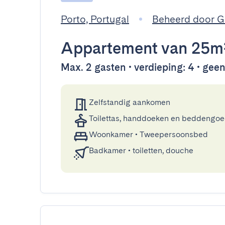
Porto, Portugal
Beheerd door 
Appartement
van 25m
Max. 2 gasten • verdieping: 4 • geen 
Zelfstandig aankomen
Toilettas, handdoeken en beddengo
Woonkamer
•
Tweepersoonsbed
Badkamer
•
toiletten, douche