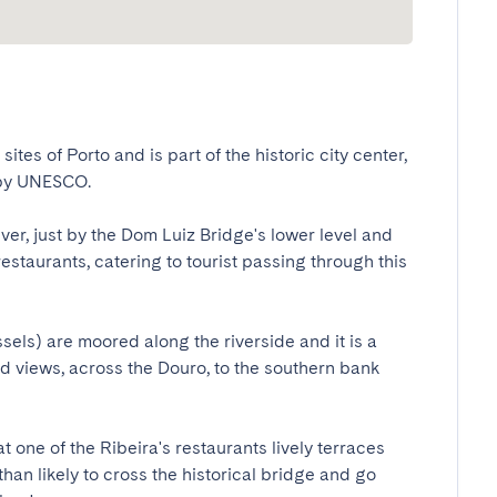
ites of Porto and is part of the historic city center, 
y UNESCO. 

iver, just by the Dom Luiz Bridge's lower level and 
staurants, catering to tourist passing through this 
els) are moored along the riverside and it is a 
d views, across the Douro, to the southern bank 
 one of the Ribeira's restaurants lively terraces 
than likely to cross the historical bridge and go 