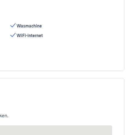
Wasmachine
WiFi-internet
ken.