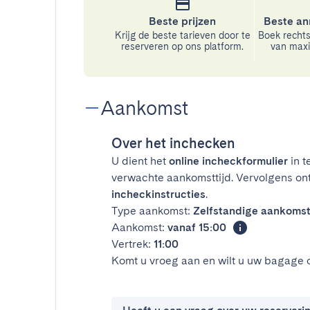
Beste prijzen
Beste an
Krijg de beste tarieven door te
Boek rechts
reserveren op ons platform.
van maxim
Aankomst
Over het inchecken
U dient het
online incheckformulier
in t
verwachte aankomsttijd. Vervolgens on
incheckinstructies
.
Type aankomst:
Zelfstandige aankoms
Aankomst:
vanaf 15:00
Vertrek:
11:00
Komt u vroeg aan en wilt u uw bagage 