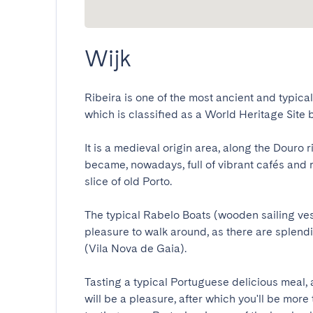
Wijk
Ribeira is one of the most ancient and typical s
which is classified as a World Heritage Site b
It is a medieval origin area, along the Douro r
became, nowadays, full of vibrant cafés and re
slice of old Porto.

The typical Rabelo Boats (wooden sailing vess
pleasure to walk around, as there are splendi
(Vila Nova de Gaia). 

Tasting a typical Portuguese delicious meal, at
will be a pleasure, after which you'll be more 