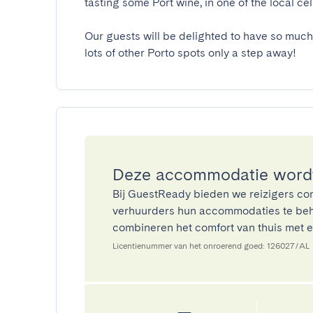
tasting some Port wine, in one of the local cellar
Our guests will be delighted to have so much 
lots of other Porto spots only a step away!
Deze accommodatie wordt
Bij GuestReady bieden we reizigers co
verhuurders hun accommodaties te beh
combineren het comfort van thuis met ee
Licentienummer van het onroerend goed: 126027/AL