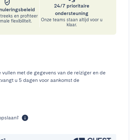
24/7 prioritaire
nuleringsbeleid
ondersteuning
treeks en profiteer
Onze teams staan altijd voor u
ale flexibiliteit.
klaar.
e vullen met de gegevens van de reiziger en de
tvangt u 5 dagen voor aankomst de
t
opslaan?