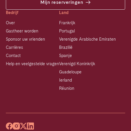
Mijn reserveringen
Bedrijf
Land
Over
Frankrijk
Gastheer worden
Portugal
Sponsor uw vrienden
Verenigde Arabische Emiraten
Carrières
Brazilië
Contact
Spanje
Help en veelgestelde vragen
Verenigd Koninkrijk
Guadeloupe
Ierland
Réunion