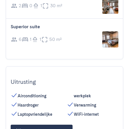
2
0
1
30 m²
Superior suite
6
1
1
50 m²
Uitrusting
Airconditioning
werkplek
Haardroger
Verwarming
Laptopvriendelijke
WiFi-internet