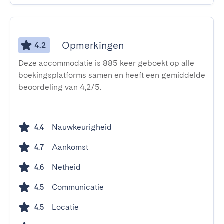
Opmerkingen
4.2
Deze accommodatie is 885 keer geboekt op alle
boekingsplatforms samen en heeft een gemiddelde
beoordeling van 4,2/5.
Nauwkeurigheid
4.4
Aankomst
4.7
Netheid
4.6
Communicatie
4.5
Locatie
4.5