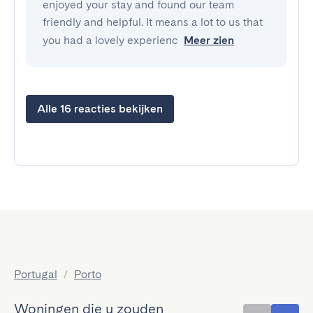
enjoyed your stay and found our team
friendly and helpful. It means a lot to us that
you had a lovely experienc
Meer zien
Alle 16 reacties bekijken
Portugal
/
Porto
Woningen die u zouden