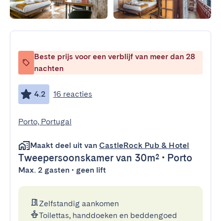
Beste prijs voor een verblijf van meer dan 28
nachten
4.2
16 reacties
Porto, Portugal
Maakt deel uit van
CastleRock Pub & Hotel
Tweepersoonskamer
van 30m²
•
Porto
Max. 2 gasten • geen lift
Zelfstandig aankomen
Toilettas, handdoeken en beddengoed