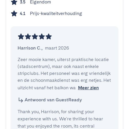
Eigendom
3.5
Prijs-kwaliteitverhouding
4.1
Harrison C.
,
maart 2026
Zeer mooie kamer, uiterst praktische locatie 
(stadscentrum), maar ook naast enkele 
stripclubs. Het personeel was erg vriendelijk 
en de schoonmaakdienst was erg netjes. Het 
uitzicht vanaf het balkon wa
Meer zien
Antwoord van GuestReady
Thank you, Harrison, for sharing your
experience with us. We're thrilled to hear
that you enjoyed the room, its central