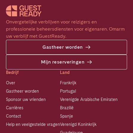
Onvergetelijke verblijven voor reizigers en 
professionele beheersdiensten voor eigenaren. Omarm 
uw verblijf met GuestReady.
Gastheer worden
Mijn reserveringen
Bedrijf
Land
Over
Frankrijk
Gastheer worden
Portugal
Sponsor uw vrienden
Verenigde Arabische Emiraten
Carrières
Brazilië
Contact
Spanje
Help en veelgestelde vragen
Verenigd Koninkrijk
Guadeloupe