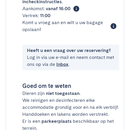
incheckinstructies
.
Aankomst:
vanaf 16:00
Vertrek:
11:00
Komt u vroeg aan en wilt u uw bagage
opslaan?
Heeft u een vraag over uw reservering?
Log in via uw e-mail en neem contact met
ons op via de
Inbox
.
Goed om te weten
Dieren zijn
niet toegestaan
.
We reinigen en desinfecteren elke
accommodatie grondig voor en na elk verblijf.
Handdoeken en lakens worden verstrekt.
Er is een
parkeerplaats
beschikbaar op het
terrein.