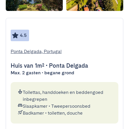
4.5
Ponta Delgada, Portugal
Huis
van 1m²
•
Ponta Delgada
Max. 2 gasten • begane grond
Toilettas, handdoeken en beddengoed
inbegrepen
Slaapkamer
•
Tweepersoonsbed
Badkamer
•
toiletten, douche