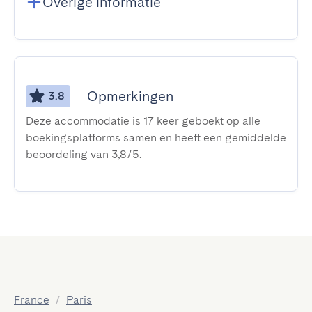
Overige informatie
Opmerkingen
3.8
Deze accommodatie is 17 keer geboekt op alle
boekingsplatforms samen en heeft een gemiddelde
beoordeling van 3,8/5.
France
/
Paris