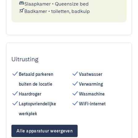
Slaapkamer
•
Queensize bed
Badkamer
•
toiletten, badkuip
Uitrusting
Betaald parkeren
Vaatwasser
buiten de locatie
Verwarming
Haardroger
Wasmachine
Laptopvriendelijke
WiFi-internet
werkplek
Alle apparatuur weergeven