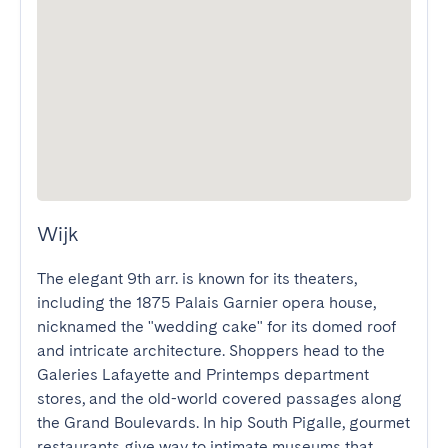
Wijk
The elegant 9th arr. is known for its theaters, 
including the 1875 Palais Garnier opera house, 
nicknamed the "wedding cake" for its domed roof 
and intricate architecture. Shoppers head to the 
Galeries Lafayette and Printemps department 
stores, and the old-world covered passages along 
the Grand Boulevards. In hip South Pigalle, gourmet 
restaurants give way to intimate museums that 