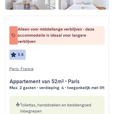
Alleen voor middellange verblijven - deze
accommodatie is ideaal voor langere
verblijven
3.8
Paris, France
Appartement
van 52m²
•
Paris
Max. 2 gasten • verdieping: 4 • toegankelijk met lift
Toilettas, handdoeken en beddengoed
inbegrepen