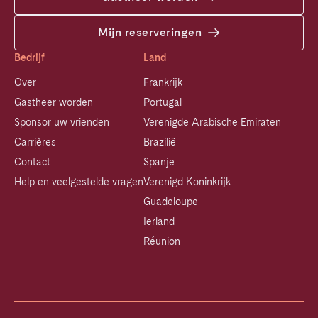
Mijn reserveringen
Bedrijf
Land
Over
Frankrijk
Gastheer worden
Portugal
Sponsor uw vrienden
Verenigde Arabische Emiraten
Carrières
Brazilië
Contact
Spanje
Help en veelgestelde vragen
Verenigd Koninkrijk
Guadeloupe
Ierland
Réunion