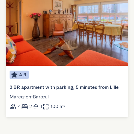
4.9
2 BR apartment with parking, 5 minutes from Lille
Marcq-en-Barœul
4
2
1
100 m²