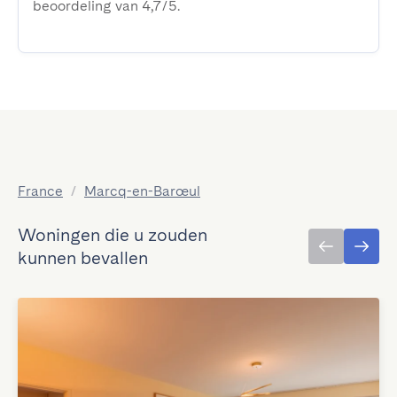
beoordeling van 4,7/5.
France
/
Marcq-en-Barœul
Woningen die u zouden
kunnen bevallen