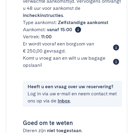
verwachte aankomsttijd. Vervolgens ontvangt
u 48 uur voor aankomst de
incheckinstructies
.
Type aankomst:
Zelfstandige aankomst
Aankomst:
vanaf 15:00
Vertrek:
11:00
Er wordt vooraf een borgsom van
€ 250,00 gevraagd.
Komt u vroeg aan en wilt u uw bagage
opslaan?
Heeft u een vraag over uw reservering?
Log in via uw e-mail en neem contact met
ons op via de
Inbox
.
Goed om te weten
Dieren zijn
niet toegestaan
.