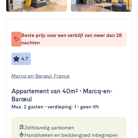
Beste prijs voor een verblijf van meer dan 28
nachten
4.7
Marcq-en-Barœul, France
Appartement
van 40m²
•
Marcq-en-
Barœul
Max. 2 gasten • verdieping: 1 • geen lift
Zelfstandig aankomen
Handdoeken en beddengoed inbegrepen