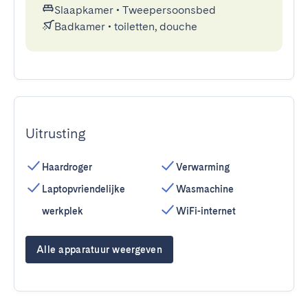
Slaapkamer
•
Tweepersoonsbed
Badkamer
•
toiletten, douche
Uitrusting
Haardroger
Verwarming
Laptopvriendelijke
Wasmachine
werkplek
WiFi-internet
Alle apparatuur weergeven