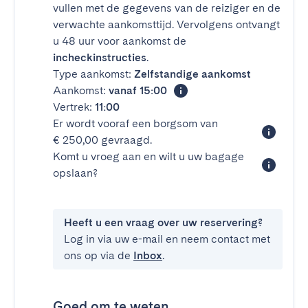
vullen met de gegevens van de reiziger en de
verwachte aankomsttijd. Vervolgens ontvangt
u 48 uur voor aankomst de
incheckinstructies
.
Type aankomst:
Zelfstandige aankomst
Aankomst:
vanaf 15:00
Vertrek:
11:00
Er wordt vooraf een borgsom van
€ 250,00 gevraagd.
Komt u vroeg aan en wilt u uw bagage
opslaan?
Heeft u een vraag over uw reservering?
Log in via uw e-mail en neem contact met
ons op via de
Inbox
.
Goed om te weten