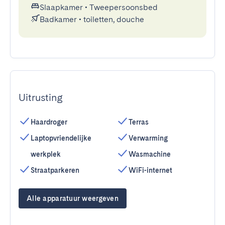
Slaapkamer
•
Tweepersoonsbed
Badkamer
•
toiletten, douche
Uitrusting
Haardroger
Terras
Laptopvriendelijke
Verwarming
werkplek
Wasmachine
Straatparkeren
WiFi-internet
Alle apparatuur weergeven