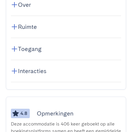
Over
Ruimte
Toegang
Interacties
Opmerkingen
4.8
Deze accommodatie is 406 keer geboekt op alle
boekingsplatforms samen en heeft een gemiddelde