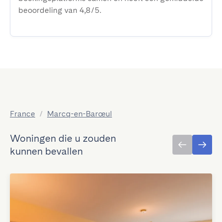
beoordeling van 4,8/5.
France
/
Marcq-en-Barœul
Woningen die u zouden
kunnen bevallen