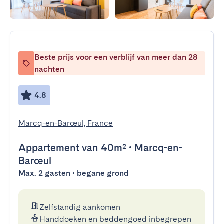
Beste prijs voor een verblijf van meer dan 28
nachten
4.8
Marcq-en-Barœul, France
Appartement
van 40m²
•
Marcq-en-
Barœul
Max. 2 gasten • begane grond
Zelfstandig aankomen
Handdoeken en beddengoed inbegrepen