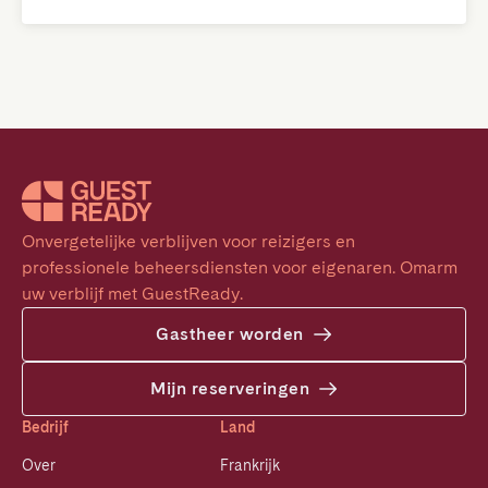
Onvergetelijke verblijven voor reizigers en 
professionele beheersdiensten voor eigenaren. Omarm 
uw verblijf met GuestReady.
Gastheer worden
Mijn reserveringen
Bedrijf
Land
Over
Frankrijk