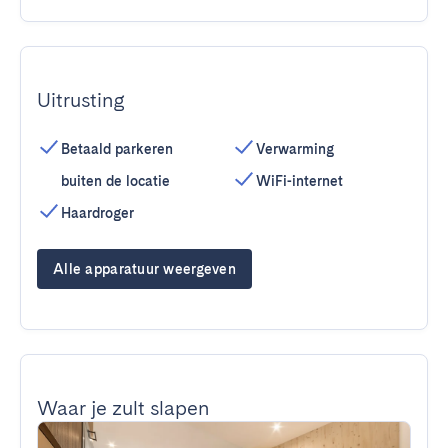
Uitrusting
Betaald parkeren
Verwarming
buiten de locatie
WiFi-internet
Haardroger
Alle apparatuur weergeven
Waar je zult slapen