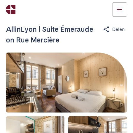
AllinLyon | Suite Émeraude
Delen
on Rue Mercière