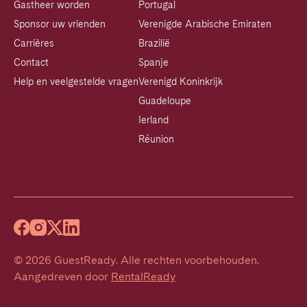
Gastheer worden
Portugal
Sponsor uw vrienden
Verenigde Arabische Emiraten
Carrières
Brazilië
Contact
Spanje
Help en veelgestelde vragen
Verenigd Koninkrijk
Guadeloupe
Ierland
Réunion
©
2026
GuestReady
.
Alle rechten voorbehouden.
Aangedreven door
RentalReady