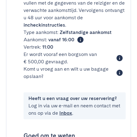
vullen met de gegevens van de reiziger en de
verwachte aankomsttijd. Vervolgens ontvangt
u 48 uur voor aankomst de
incheckinstructies
.
Type aankomst:
Zelfstandige aankomst
Aankomst:
vanaf 16:00
Vertrek:
11:00
Er wordt vooraf een borgsom van
€ 500,00 gevraagd.
Komt u vroeg aan en wilt u uw bagage
opslaan?
Heeft u een vraag over uw reservering?
Log in via uw e-mail en neem contact met
ons op via de
Inbox
.
Goed om te weten