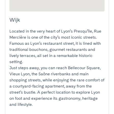
Wijk
Located in the very heart of Lyon’s Presqu’île, Rue 
Mercière is one of the city’s most iconic streets. 
Famous as Lyon’s restaurant street, it is lined with 
traditional bouchons, gourmet restaurants and 
lively terraces, all set in a remarkable historic 
setting.

Just steps away, you can reach Bellecour Square, 
Vieux Lyon, the Saône riverbanks and main 
shopping streets, while enjoying the rare comfort of 
a courtyard-facing apartment, away from the 
street’s bustle. A perfect location to explore Lyon 
on foot and experience its gastronomy, heritage 
and lifestyle.