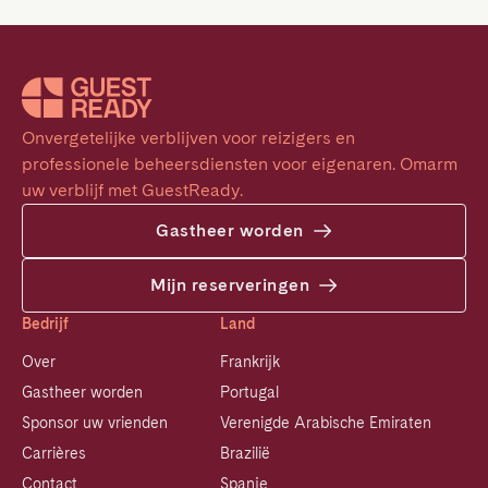
Onvergetelijke verblijven voor reizigers en 
professionele beheersdiensten voor eigenaren. Omarm 
uw verblijf met GuestReady.
Gastheer worden
Mijn reserveringen
Bedrijf
Land
Over
Frankrijk
Gastheer worden
Portugal
Sponsor uw vrienden
Verenigde Arabische Emiraten
Carrières
Brazilië
Contact
Spanje