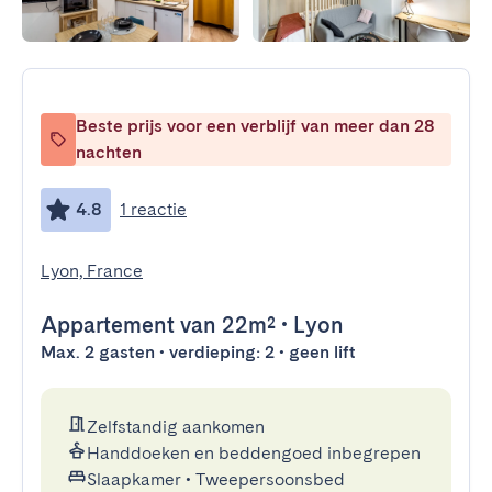
Beste prijs voor een verblijf van meer dan 28
nachten
4.8
1 reactie
Lyon, France
Appartement
van 22m²
•
Lyon
Max. 2 gasten • verdieping: 2 • geen lift
Zelfstandig aankomen
Handdoeken en beddengoed inbegrepen
Slaapkamer
•
Tweepersoonsbed