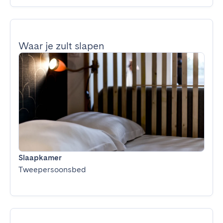
Waar je zult slapen
Slaapkamer
Tweepersoonsbed