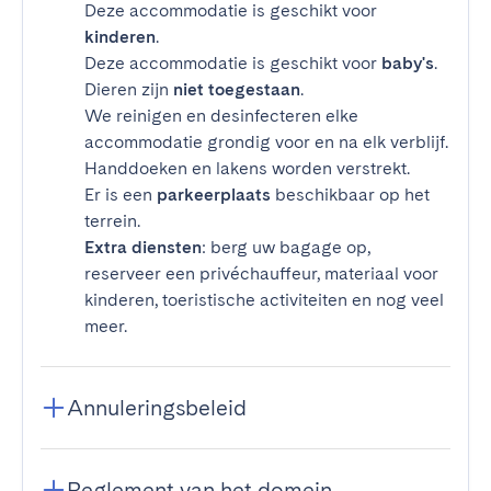
Deze accommodatie is geschikt voor
kinderen
.
Deze accommodatie is geschikt voor
baby's
.
Dieren zijn
niet toegestaan
.
We reinigen en desinfecteren elke
accommodatie grondig voor en na elk verblijf.
Handdoeken en lakens worden verstrekt.
Er is een
parkeerplaats
beschikbaar op het
terrein.
Extra diensten
: berg uw bagage op,
reserveer een privéchauffeur, materiaal voor
kinderen, toeristische activiteiten en nog veel
meer.
Annuleringsbeleid
Reglement van het domein