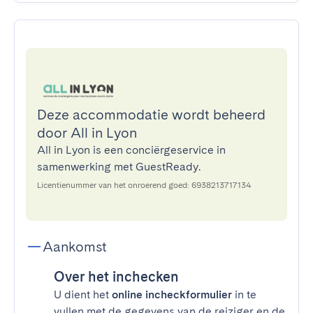
Deze accommodatie wordt beheerd
door All in Lyon
All in Lyon is een conciërgeservice in
samenwerking met GuestReady.
Licentienummer van het onroerend goed: 6938213717134
Aankomst
Over het inchecken
U dient het
online incheckformulier
in te
vullen met de gegevens van de reiziger en de