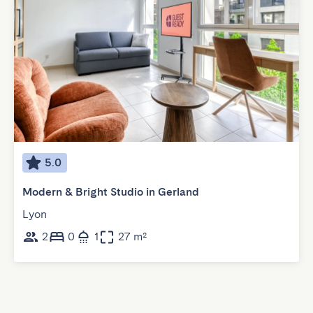
5.0
Modern & Bright Studio in Gerland
Lyon
2
0
1
27 m²