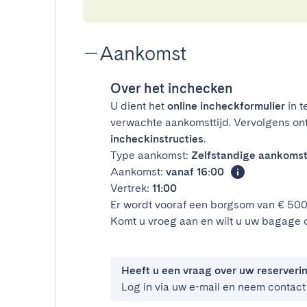
Aankomst
Over het inchecken
U dient het
online incheckformulier
in t
verwachte aankomsttijd. Vervolgens on
incheckinstructies
.
Type aankomst:
Zelfstandige aankoms
Aankomst:
vanaf 16:00
Vertrek:
11:00
Er wordt vooraf een borgsom van € 50
Komt u vroeg aan en wilt u uw bagage 
Heeft u een vraag over uw reserveri
Log in via uw e-mail en neem contact