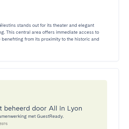
lestins stands out for its theater and elegant 
ng. This central area offers immediate access to 
benefiting from its proximity to the historic and 
beheerd door All in Lyon
n samenwerking met GuestReady.
73976