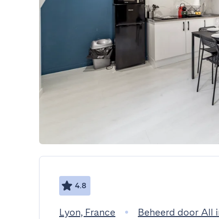
4.8
Lyon, France
Beheerd door All 