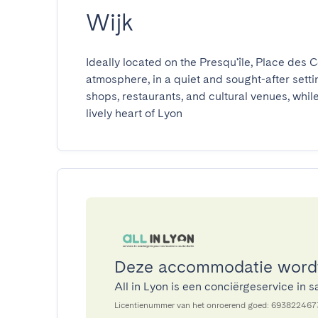
Wijk
Ideally located on the Presqu'île, Place des Cé
atmosphere, in a quiet and sought-after setti
shops, restaurants, and cultural venues, while 
lively heart of Lyon
Deze accommodatie wordt 
All in Lyon is een conciërgeservice i
Licentienummer van het onroerend goed: 69382246