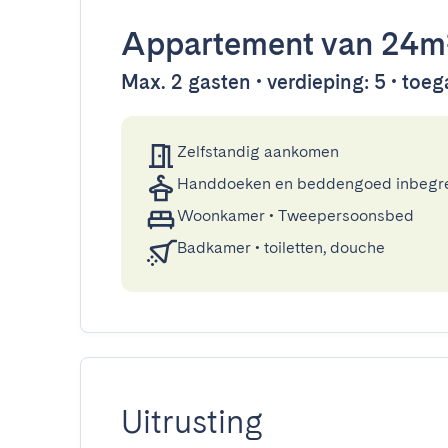
Appartement
van 24m
Max. 2 gasten • verdieping: 5 • toega
Zelfstandig aankomen
Handdoeken en beddengoed inbegr
Woonkamer
•
Tweepersoonsbed
Badkamer
•
toiletten, douche
Uitrusting