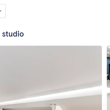
s studio