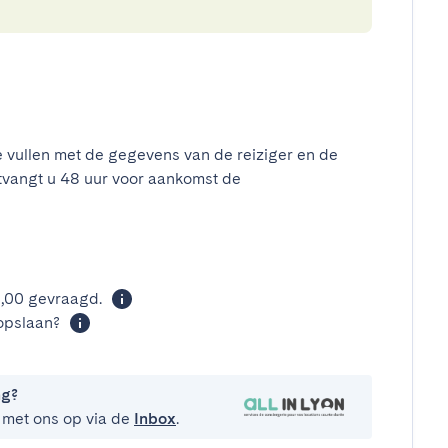
e vullen met de gegevens van de reiziger en de
tvangt u 48 uur voor aankomst de
t
0,00 gevraagd.
opslaan?
ng?
 met ons op via de
Inbox
.