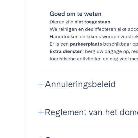
Goed om te weten
Dieren zijn
niet toegestaan
.
We reinigen en desinfecteren elke acco
Handdoeken en lakens worden verstrek
Er is een
parkeerplaats
beschikbaar op 
Extra diensten
: berg uw bagage op, res
toeristische activiteiten en nog veel mee
Annuleringsbeleid
Reglement van het dom