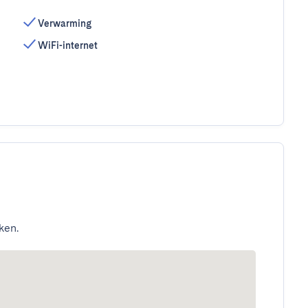
Verwarming
WiFi-internet
ken.