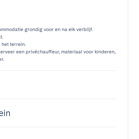
mmodatie grondig voor en na elk verblijf.
t.
het terrein.
erveer een privéchauffeur, materiaal voor kinderen,
r.
ein