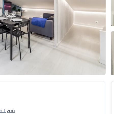
in Lyon