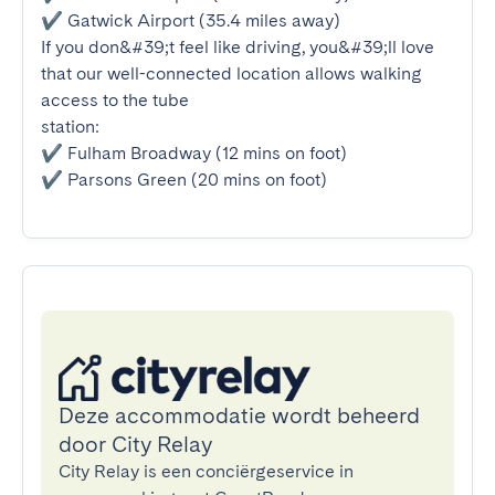
✔ Gatwick Airport (35.4 miles away)

If you don&#39;t feel like driving, you&#39;ll love 
that our well-connected location allows walking 
access to the tube

station:

✔ Fulham Broadway (12 mins on foot)

✔ Parsons Green (20 mins on foot)
Deze accommodatie wordt beheerd
door City Relay
City Relay is een conciërgeservice in