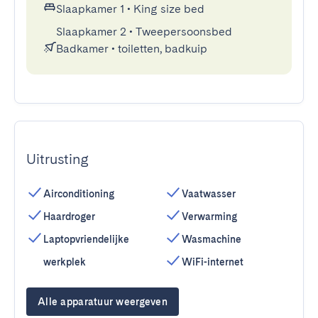
Slaapkamer 1
•
King size bed
Slaapkamer 2
•
Tweepersoonsbed
Badkamer
•
toiletten, badkuip
Uitrusting
Airconditioning
Vaatwasser
Haardroger
Verwarming
Laptopvriendelijke
Wasmachine
werkplek
WiFi-internet
Alle apparatuur weergeven