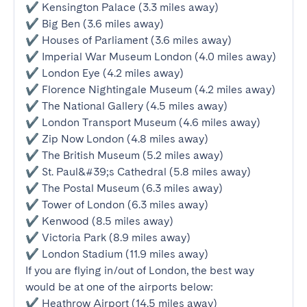
✔ Kensington Palace (3.3 miles away)

✔ Big Ben (3.6 miles away)

✔ Houses of Parliament (3.6 miles away)

✔ Imperial War Museum London (4.0 miles away)

✔ London Eye (4.2 miles away)

✔ Florence Nightingale Museum (4.2 miles away)

✔ The National Gallery (4.5 miles away)

✔ London Transport Museum (4.6 miles away)

✔ Zip Now London (4.8 miles away)

✔ The British Museum (5.2 miles away)

✔ St. Paul&#39;s Cathedral (5.8 miles away)

✔ The Postal Museum (6.3 miles away)

✔ Tower of London (6.3 miles away)

✔ Kenwood (8.5 miles away)

✔ Victoria Park (8.9 miles away)

✔ London Stadium (11.9 miles away)

If you are flying in/out of London, the best way 
would be at one of the airports below:

✔ Heathrow Airport (14.5 miles away)
