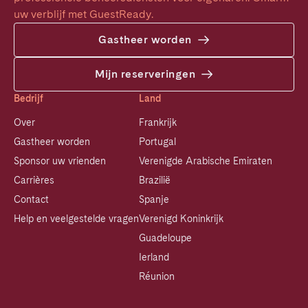
uw verblijf met GuestReady.
Gastheer worden
Mijn reserveringen
Bedrijf
Land
Over
Frankrijk
Gastheer worden
Portugal
Sponsor uw vrienden
Verenigde Arabische Emiraten
Carrières
Brazilië
Contact
Spanje
Help en veelgestelde vragen
Verenigd Koninkrijk
Guadeloupe
Ierland
Réunion