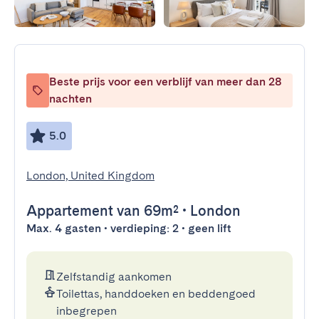
Beste prijs voor een verblijf van meer dan 28
nachten
5.0
London, United Kingdom
Appartement
van 69m²
•
London
Max. 4 gasten • verdieping: 2 • geen lift
Zelfstandig aankomen
Toilettas, handdoeken en beddengoed
inbegrepen