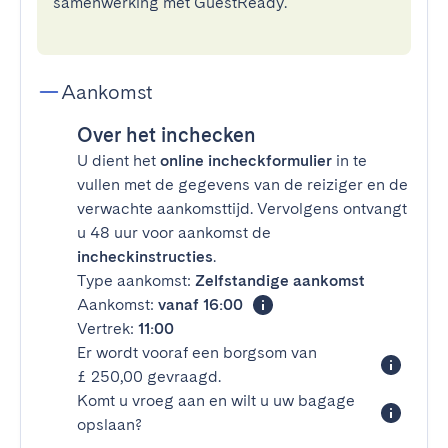
samenwerking met GuestReady.
Aankomst
Over het inchecken
U dient het
online incheckformulier
in te
vullen met de gegevens van de reiziger en de
verwachte aankomsttijd. Vervolgens ontvangt
u 48 uur voor aankomst de
incheckinstructies
.
Type aankomst:
Zelfstandige aankomst
Aankomst:
vanaf 16:00
Vertrek:
11:00
Er wordt vooraf een borgsom van
£ 250,00 gevraagd.
Komt u vroeg aan en wilt u uw bagage
opslaan?