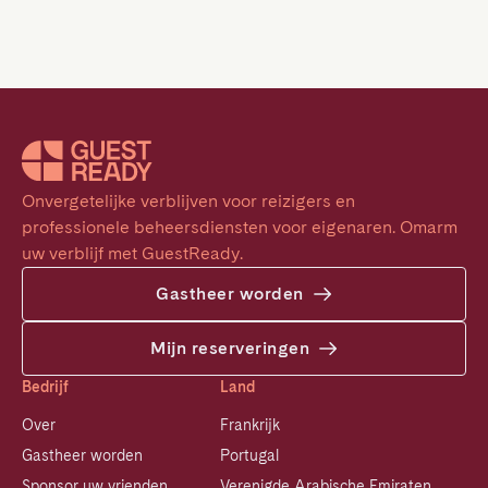
Onvergetelijke verblijven voor reizigers en 
professionele beheersdiensten voor eigenaren. Omarm 
uw verblijf met GuestReady.
Gastheer worden
Mijn reserveringen
Bedrijf
Land
Over
Frankrijk
Gastheer worden
Portugal
Sponsor uw vrienden
Verenigde Arabische Emiraten