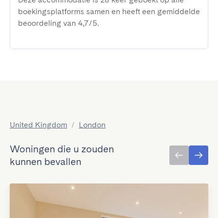
boekingsplatforms samen en heeft een gemiddelde
beoordeling van 4,7/5.
United Kingdom
/
London
Woningen die u zouden
kunnen bevallen