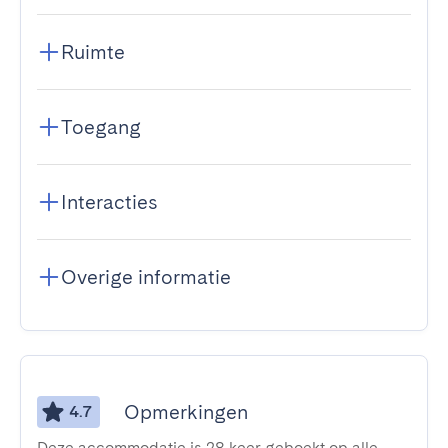
Ruimte
Toegang
Interacties
Overige informatie
Opmerkingen
4.7
Deze accommodatie is 28 keer geboekt op alle