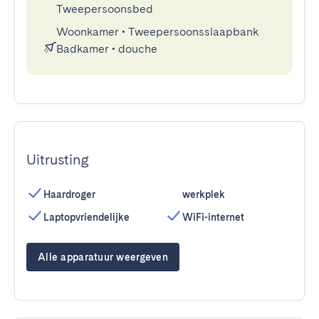
Tweepersoonsbed
Woonkamer
•
Tweepersoonsslaapbank
Badkamer
•
douche
Uitrusting
Haardroger
werkplek
Laptopvriendelijke
WiFi-internet
Alle apparatuur weergeven