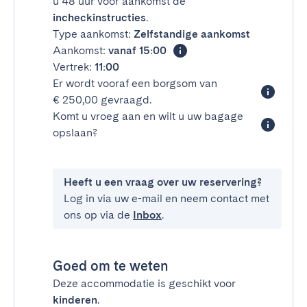
u 48 uur voor aankomst de
incheckinstructies
.
Type aankomst:
Zelfstandige aankomst
Aankomst:
vanaf 15:00
Vertrek:
11:00
Er wordt vooraf een borgsom van
€ 250,00 gevraagd.
Komt u vroeg aan en wilt u uw bagage
opslaan?
Heeft u een vraag over uw reservering?
Log in via uw e-mail en neem contact met
ons op via de
Inbox
.
Goed om te weten
Deze accommodatie is geschikt voor
kinderen
.