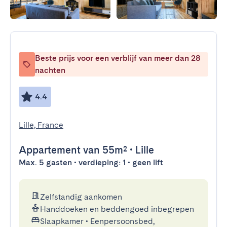
Beste prijs voor een verblijf van meer dan 28
nachten
4.4
Lille, France
Appartement
van 55m²
•
Lille
Max. 5 gasten • verdieping: 1 • geen lift
Zelfstandig aankomen
Handdoeken en beddengoed inbegrepen
Slaapkamer
•
Eenpersoonsbed,