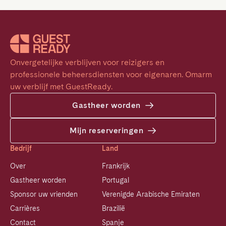
Onvergetelijke verblijven voor reizigers en 
professionele beheersdiensten voor eigenaren. Omarm 
uw verblijf met GuestReady.
Gastheer worden
Mijn reserveringen
Bedrijf
Land
Over
Frankrijk
Gastheer worden
Portugal
Sponsor uw vrienden
Verenigde Arabische Emiraten
Carrières
Brazilië
Contact
Spanje