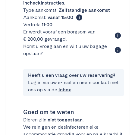
incheckinstructies
.
Type aankomst:
Zelfstandige aankomst
Aankomst:
vanaf 15:00
Vertrek:
11:00
Er wordt vooraf een borgsom van
€ 200,00 gevraagd.
Komt u vroeg aan en wilt u uw bagage
opslaan?
Heeft u een vraag over uw reservering?
Log in via uw e-mail en neem contact met
ons op via de
Inbox
.
Goed om te weten
Dieren zijn
niet toegestaan
.
We reinigen en desinfecteren elke
accommodatie grondig voor en na elk verblijf.