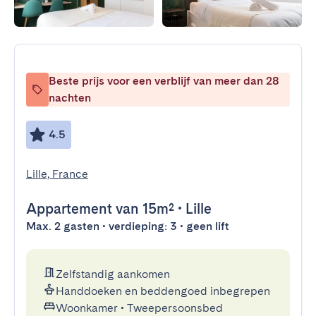
Beste prijs voor een verblijf van meer dan 28
nachten
4.5
Lille, France
Appartement
van 15m²
•
Lille
Max. 2 gasten • verdieping: 3 • geen lift
Zelfstandig aankomen
Handdoeken en beddengoed inbegrepen
Woonkamer
•
Tweepersoonsbed