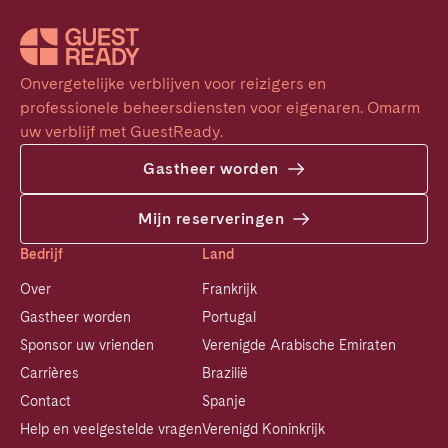
Onvergetelijke verblijven voor reizigers en 
professionele beheersdiensten voor eigenaren. Omarm 
uw verblijf met GuestReady.
Gastheer worden
Mijn reserveringen
Bedrijf
Land
Over
Frankrijk
Gastheer worden
Portugal
Sponsor uw vrienden
Verenigde Arabische Emiraten
Carrières
Brazilië
Contact
Spanje
Help en veelgestelde vragen
Verenigd Koninkrijk