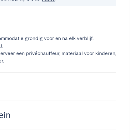
mmodatie grondig voor en na elk verblijf.
t.
erveer een privéchauffeur, materiaal voor kinderen,
r.
ein