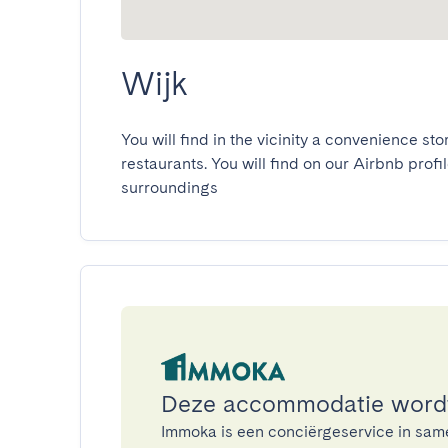
Wijk
You will find in the vicinity a convenience s
restaurants. You will find on our Airbnb profile
surroundings
Deze accommodatie word
Immoka is een conciërgeservice in sa