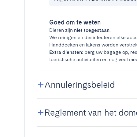
Goed om te weten
Dieren zijn
niet toegestaan
.
We reinigen en desinfecteren elke acco
Handdoeken en lakens worden verstrek
Extra diensten
: berg uw bagage op, res
toeristische activiteiten en nog veel mee
Annuleringsbeleid
Reglement van het dom