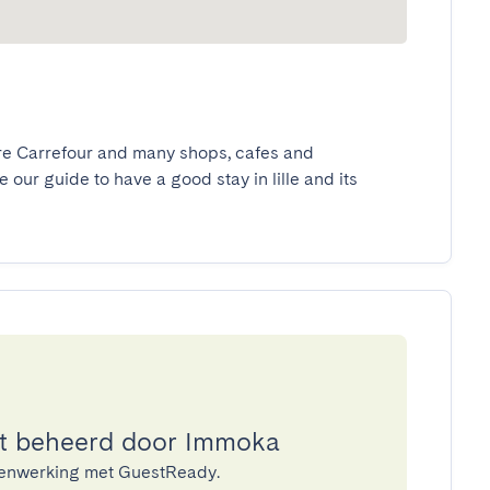
tore Carrefour and many shops, cafes and 
 our guide to have a good stay in lille and its 
t beheerd door Immoka
menwerking met GuestReady.