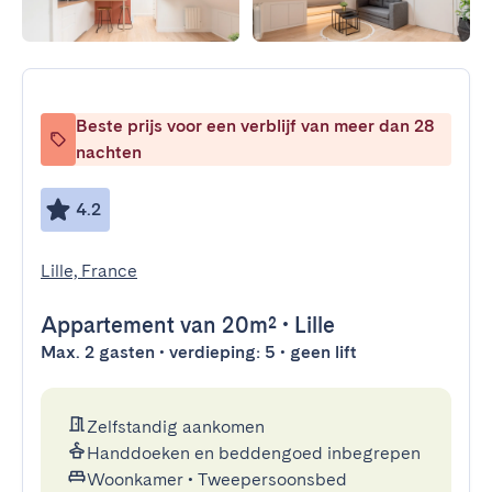
Beste prijs voor een verblijf van meer dan 28
nachten
4.2
Lille, France
Appartement
van 20m²
•
Lille
Max. 2 gasten • verdieping: 5 • geen lift
Zelfstandig aankomen
Handdoeken en beddengoed inbegrepen
Woonkamer
•
Tweepersoonsbed