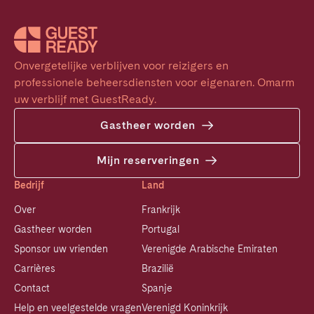
Onvergetelijke verblijven voor reizigers en 
professionele beheersdiensten voor eigenaren. Omarm 
uw verblijf met GuestReady.
Gastheer worden
Mijn reserveringen
Bedrijf
Land
Over
Frankrijk
Gastheer worden
Portugal
Sponsor uw vrienden
Verenigde Arabische Emiraten
Carrières
Brazilië
Contact
Spanje
Help en veelgestelde vragen
Verenigd Koninkrijk