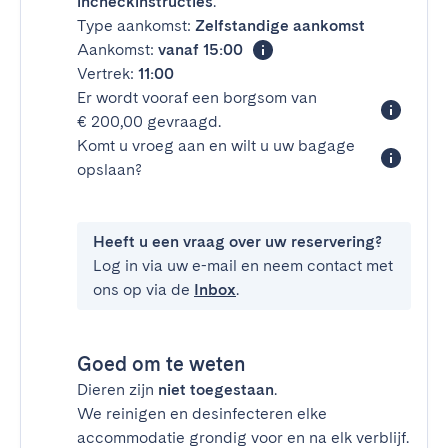
incheckinstructies
.
Type aankomst:
Zelfstandige aankomst
Aankomst:
vanaf 15:00
Vertrek:
11:00
Er wordt vooraf een borgsom van
€ 200,00 gevraagd.
Komt u vroeg aan en wilt u uw bagage
opslaan?
Heeft u een vraag over uw reservering?
Log in via uw e-mail en neem contact met
ons op via de
Inbox
.
Goed om te weten
Dieren zijn
niet toegestaan
.
We reinigen en desinfecteren elke
accommodatie grondig voor en na elk verblijf.