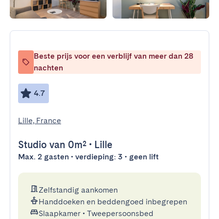
Beste prijs voor een verblijf van meer dan 28
nachten
4.7
Lille, France
Studio
van 0m²
•
Lille
Max. 2 gasten • verdieping: 3 • geen lift
Zelfstandig aankomen
Handdoeken en beddengoed inbegrepen
Slaapkamer
•
Tweepersoonsbed