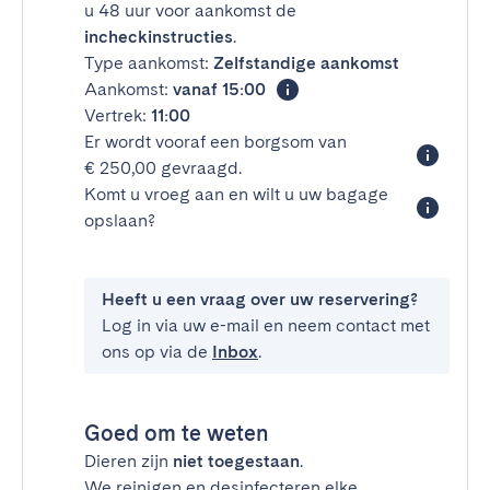
u 48 uur voor aankomst de
incheckinstructies
.
Type aankomst:
Zelfstandige aankomst
Aankomst:
vanaf 15:00
Vertrek:
11:00
Er wordt vooraf een borgsom van
€ 250,00 gevraagd.
Komt u vroeg aan en wilt u uw bagage
opslaan?
Heeft u een vraag over uw reservering?
Log in via uw e-mail en neem contact met
ons op via de
Inbox
.
Goed om te weten
Dieren zijn
niet toegestaan
.
We reinigen en desinfecteren elke